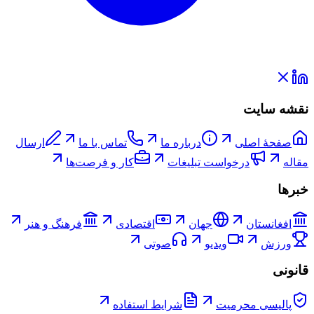
نقشه سایت
صفحۀ اصلی
درباره ما
تماس با ما
ارسال
مقاله
درخواست تبلیغات
کار و فرصت‌ها
خبرها
افغانستان
جهان
اقتصادی
فرهنگ و هنر
ورزش
ویدیو
صوتی
قانونی
پالیسی محرمیت
شرایط استفاده