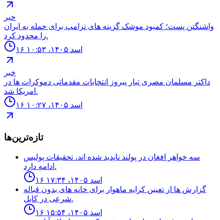
خبر
واشنگتن پست؛ كمبود موشک گزينه هاى ترامپ براى حمله به ايران
را محدود كرد.
۱۶ اسد ۱۴۰۵، ۱۰:۵۳
خبر
داكتر مسلمان مصرى تبار پيروز انتخابات مقدماتى دموكرات ها در
امريكا شد.
۱۶ اسد ۱۴۰۵، ۱۰:۲۷
تازه‌ترین‌ها
سه خواهر افغان در پولند ناپديد شده اند، تحقيقات پوليس
ادامه دارد.
۱۶ اسد ۱۴۰۵، ۱۷:۳۴
گزارش ها از تعيين كرايه ماهوار براى خانه هاى بدون قباله
شرعى در كابل.
۱۶ اسد ۱۴۰۵، ۱۵:۵۴