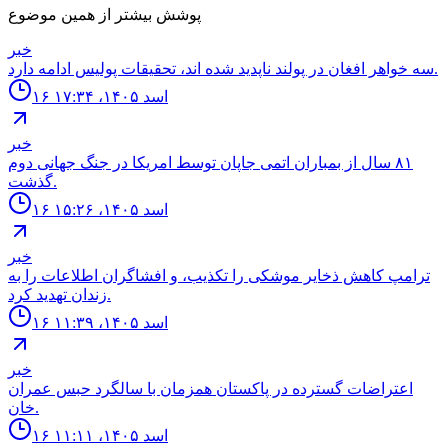
پوشش بیشتر از همین موضوع
خبر
سه خواهر افغان در پولند ناپديد شده اند، تحقيقات پوليس ادامه دارد.
۱۶ اسد ۱۴۰۵، ۱۷:۳۴
خبر
٨١ سال از بمباران اتمى جاپان توسط امريكا در جنگ جهانى دوم
گذشت.
۱۶ اسد ۱۴۰۵، ۱۵:۲۶
خبر
ترامپ كاهش ذخاير موشكى را تكذيب، و افشاگران اطلاعات را به
زندان تهديد كرد.
۱۶ اسد ۱۴۰۵، ۱۱:۳۹
خبر
اعتراضات گسترده در پاكستان همزمان با سالگرد حبس عمران
خان.
۱۶ اسد ۱۴۰۵، ۱۱:۱۱