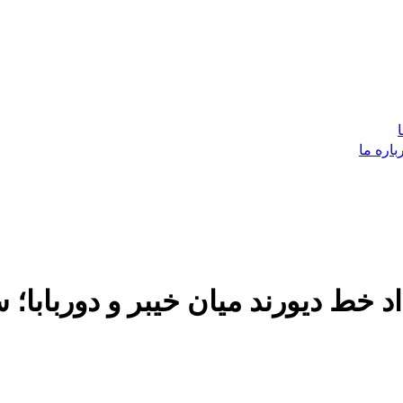
باره ما