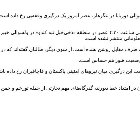
والی دوربابا در ننگرهار، عصر امروز یک درگیری وقفه‌یی رخ داده است 
بر اساس معلومات منابع، این درگیری روز یک‌شنبه، ۱۴ سرطان، حوالی ساعت ۴:۳۰ عصر در منط
معلوماتی منتشر نشده است.
 طرف مقابل روشن نشده است. از سوی دیگر، طالبان گفته‌اند که در این 
اما وضعیت هنوز هم حساس است.
ن درگیری میان نیروهای امنیتی پاکستان و قاچاقبران رخ داده باشد، ا
ر امتداد خط دیورند، گذرگاه‌های مهم تجارتی از جمله تورخم و چمن بست