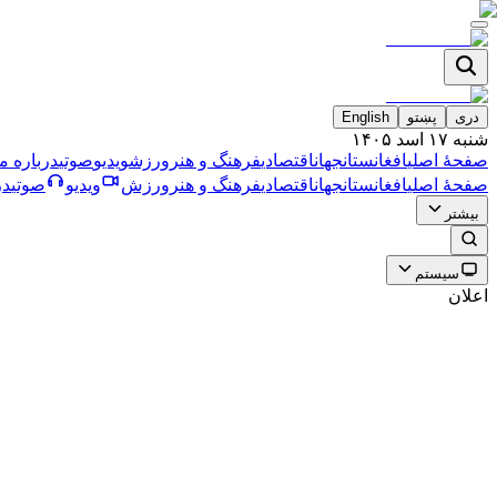
دری
پښتو
English
شنبه ۱۷ اسد ۱۴۰۵
صفحۀ اصلی
افغانستان
جهان
اقتصادی
فرهنگ و هنر
ورزش
ویدیو
صوتی
درباره ما
صفحۀ اصلی
افغانستان
جهان
اقتصادی
فرهنگ و هنر
ورزش
ویدیو
صوتی
در
بیشتر
سیستم
اعلان