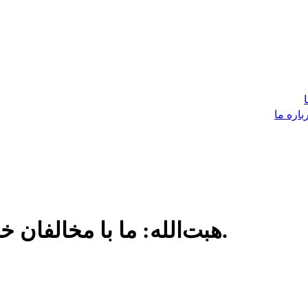
باره ما
هبت‌الله: ما با مخالفان خود حساب نکرده‌ایم و نخواهیم کرد.