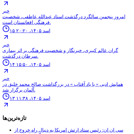
خبر
امروز پنجمین سالگرد درگذشت استاد عبدالله عاطفی، شخصیت
فرهنگی افغانستان است.
۱۵ اسد ۱۴۰۵، ۲۰:۲۰
خبر
گران عالم کبیری، خبرنگار و شخصیت فرهنگی بر اثر بیماری
سرطان درگذشت.
۱۴ اسد ۱۴۰۵، ۱۵:۵۰
خبر
همايش ادبى « با ياد آفتاب » در بزرگداشت صالح محمد خليق در
آلمان برگزار شد.
۱۳ اسد ۱۴۰۵، ۱۱:۳۸
تازه‌ترین‌ها
سى ان ان: رئيس ستاد ارتش امريكا به دنبال راه خروج از