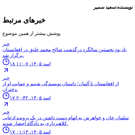
نویسنده:سعید سمیر
خبرهای مرتبط
پوشش بیشتر از همین موضوع
خبر
ياد بود نخستين سالگرد درگذشت صالح محمد خليق در افغانستان
برگزار شد.
۱۸ اسد ۱۴۰۵، ۱۱:۰۷
خبر
از افغانستان تا آلمان؛ داستان نویسندگی شبنم و حمایت او از
دختران.
۱۷ اسد ۱۴۰۵، ۲۰:۳۲
خبر
سلمان خان و خواهرش به اتهام دست داشتن در یک پرونده ادعایی
کلاهبرداری به دادگاه احضار شدند.
۱۷ اسد ۱۴۰۵، ۰۱:۱۳