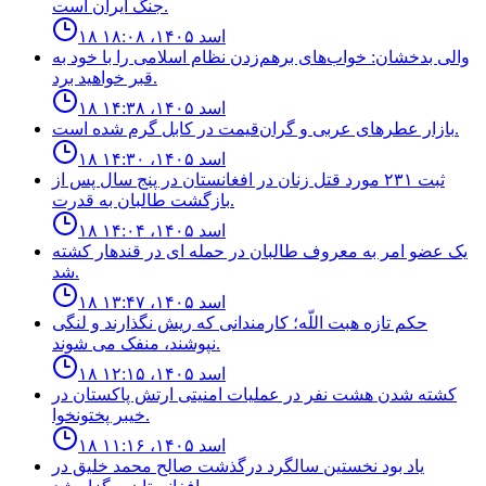
جنگ ايران است.
۱۸ اسد ۱۴۰۵، ۱۸:۰۸
والی بدخشان: خواب‌های برهم‌زدن نظام اسلامی را با خود به
قبر خواهید برد.
۱۸ اسد ۱۴۰۵، ۱۴:۳۸
بازار عطرهای عربی و گران‌قیمت در کابل گرم شده است.
۱۸ اسد ۱۴۰۵، ۱۴:۳۰
ثبت ٢٣١ مورد قتل زنان در افغانستان در پنج سال پس از
بازگشت طالبان به قدرت.
۱۸ اسد ۱۴۰۵، ۱۴:۰۴
يک عضو امر به معروف طالبان در حمله اى در قندهار كشته
شد.
۱۸ اسد ۱۴۰۵، ۱۳:۴۷
حكم تازه هبت اللّه؛ كارمندانى كه ريش نگذارند و لنگى
نپوشند، منفک مى شوند.
۱۸ اسد ۱۴۰۵، ۱۲:۱۵
كشته شدن هشت نفر در عمليات امنيتى ارتش پاكستان در
خيبر پختونخوا.
۱۸ اسد ۱۴۰۵، ۱۱:۱۶
ياد بود نخستين سالگرد درگذشت صالح محمد خليق در