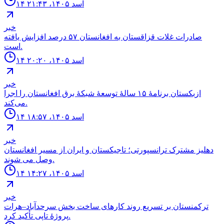
۱۴ اسد ۱۴۰۵، ۲۱:۴۳
خبر
صادرات غلات قزاقستان به افغانستان ۵۷ درصد افزایش یافته
است.
۱۴ اسد ۱۴۰۵، ۲۰:۲۰
خبر
ازبکستان برنامهٔ ۱۵ سالهٔ توسعهٔ شبکهٔ برق افغانستان را اجرا
می‌کند.
۱۴ اسد ۱۴۰۵، ۱۸:۵۷
خبر
دهليز مشترک ترانسپورتى؛ تاجيكستان و ايران از مسير افغانستان
وصل مى شوند.
۱۴ اسد ۱۴۰۵، ۱۴:۲۷
خبر
ترکمنستان بر تسریع روند کارهای ساخت بخش سرحدآباد–هرات
پروژهٔ تاپی تأکید کرد.