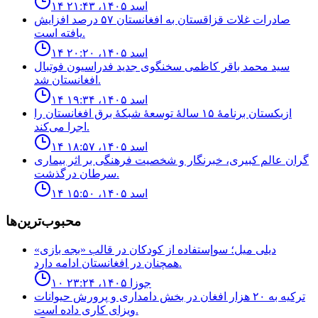
۱۴ اسد ۱۴۰۵، ۲۱:۴۳
صادرات غلات قزاقستان به افغانستان ۵۷ درصد افزایش
یافته است.
۱۴ اسد ۱۴۰۵، ۲۰:۲۰
سيد محمد باقر كاظمى سخنگوى جديد فدراسيون فوتبال
افغانستان شد.
۱۴ اسد ۱۴۰۵، ۱۹:۳۴
ازبکستان برنامهٔ ۱۵ سالهٔ توسعهٔ شبکهٔ برق افغانستان را
اجرا می‌کند.
۱۴ اسد ۱۴۰۵، ۱۸:۵۷
گران عالم کبیری، خبرنگار و شخصیت فرهنگی بر اثر بیماری
سرطان درگذشت.
۱۴ اسد ۱۴۰۵، ۱۵:۵۰
محبوب‌ترین‌ها
ديلى ميل؛ سوإستفاده از كودكان در قالب «بجه بازى»
همچنان در افغانستان ادامه دارد.
۱۰ جوزا ۱۴۰۵، ۲۳:۲۴
ترکیه به ۲۰ هزار افغان در بخش دامداری و پرورش حیوانات
ویزای کاری داده است.