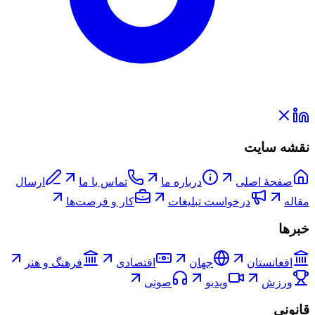
نقشه سایت
صفحۀ اصلی
درباره ما
تماس با ما
ارسال
مقاله
درخواست تبلیغات
کار و فرصت‌ها
خبرها
افغانستان
جهان
اقتصادی
فرهنگ و هنر
ورزش
ویدیو
صوتی
قانونی