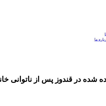
باره ما