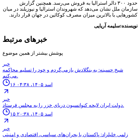
حدود ۳۰۰ دالر استرالیا به فروش می‌رسد. همچنین گزارش
سازمان ملل نشان می‌دهد که شهروندان استرالیا و نیوزیلند در میان
کشورهایی با بالاترین میزان مصرف کوکائین در جهان قرار دارند.
نویسنده:سلیمه آریایی
خبرهای مرتبط
پوشش بیشتر از همین موضوع
خبر
شیخ حسینه: به بنگلادش بازمی‌گردم و خود را تسلیم محاکمه
می‌کنم.
۱۶ اسد ۱۴۰۵، ۰۴:۳۸
خبر
دولت ايران لايحه كنوانسيون درياى خزر را به مجلس فرستاد.
۱۵ اسد ۱۴۰۵، ۲۰:۳۸
خبر
زلمی خلیلزاد: پاکستان با بحران‌های سیاسی، اقتصادی و امنیتی