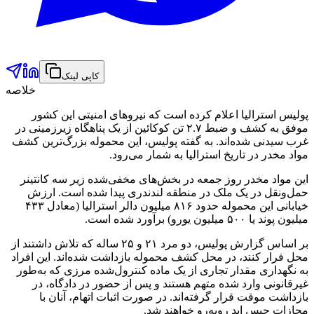
کاپی لینک
خلاصه
پولیس استرالیا اعلام کرده است که نیروهای امنیتی این کشور
موفق به کشف و ضبط ۲.۷ تن کوکائین از یک پناهگاه زیرزمینی در
غرب سیدنی شده‌اند. به گفته پولیس، این محموله بزرگ‌ترین کشف
مواد مخدر در تاریخ استرالیا به شمار می‌رود.
این مواد مخدر روز جمعه در بخش‌های مخفی‌شده زیر سه کانتینر
حمل‌ونقل در یک ملک در منطقه لندندری پیدا شده است. ارزش
خیابانی این محموله حدود ۸۱۶ میلیون دالر استرالیا (معادل ۴۳۳
میلیون پوند یا ۵۰۰ میلیون یورو) برآورد شده است.
بر اساس گزارش پولیس، دو مرد ۲۱ و ۲۵ ساله که تلاش داشتند از
محل فرار کنند، در محل کشف محموله بازداشت شده‌اند. این افراد
به نگهداری مقدار تجاری از یک ماده کنترول‌شده مرزی که به‌طور
غیرقانونی وارد شده متهم هستند و پس از حضور در دادگاه، در
بازداشت موقت قرار گرفته‌اند. در صورت اثبات اتهام، آنان با
مجازات حبس ابد روبه‌رو خواهند شد.