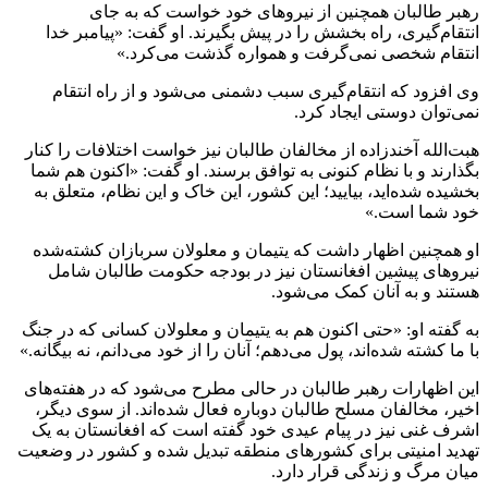
رهبر طالبان همچنین از نیروهای خود خواست که به جای
انتقام‌گیری، راه بخشش را در پیش بگیرند. او گفت: «پیامبر خدا
انتقام شخصی نمی‌گرفت و همواره گذشت می‌کرد.»
وی افزود که انتقام‌گیری سبب دشمنی می‌شود و از راه انتقام
نمی‌توان دوستی ایجاد کرد.
هبت‌الله آخندزاده از مخالفان طالبان نیز خواست اختلافات را کنار
بگذارند و با نظام کنونی به توافق برسند. او گفت: «اکنون هم شما
بخشیده شده‌اید، بیایید؛ این کشور، این خاک و این نظام، متعلق به
خود شما است.»
او همچنین اظهار داشت که یتیمان و معلولان سربازان کشته‌شده
نیروهای پیشین افغانستان نیز در بودجه حکومت طالبان شامل
هستند و به آنان کمک می‌شود.
به گفته او: «حتی اکنون هم به یتیمان و معلولان کسانی که در جنگ
با ما کشته شده‌اند، پول می‌دهم؛ آنان را از خود می‌دانم، نه بیگانه.»
این اظهارات رهبر طالبان در حالی مطرح می‌شود که در هفته‌های
اخیر، مخالفان مسلح طالبان دوباره فعال شده‌اند. از سوی دیگر،
اشرف غنی نیز در پیام عیدی خود گفته است که افغانستان به یک
تهدید امنیتی برای کشورهای منطقه تبدیل شده و کشور در وضعیت
میان مرگ و زندگی قرار دارد.