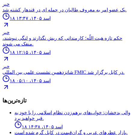
خبر
يک عضو امر به معروف طالبان در حمله اى در قندهار كشته شد.
۱۸ اسد ۱۴۰۵، ۱۳:۴۷
خبر
حكم تازه هبت اللّه؛ كارمندانى كه ريش نگذارند و لنگى نپوشند،
منفک مى شوند.
۱۸ اسد ۱۴۰۵، ۱۲:۱۵
خبر
شانزدهمين نشست علمى بين المللى FMIC در كابل برگزار شد.
۱۸ اسد ۱۴۰۵، ۰۵:۱۰
تازه‌ترین‌ها
والی بدخشان: خواب‌های برهم‌زدن نظام اسلامی را با خود به
قبر خواهید برد.
۱۸ اسد ۱۴۰۵، ۱۴:۳۸
بازار عطرهای عربی و گران‌قیمت در کابل گرم شده است.