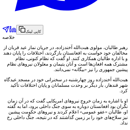
کاپی لینک
خلاصه
رهبر طالبان، مولوی هبت‌الله آخندزاده، در جریان نماز عید قربان از
مخالفان خود خواست به افغانستان بازگردند، اختلافات را پایان دهند
و با اداره طالبان همکاری کنند. او گفت که نظام کنونی، نظام
مشترک همه افغان‌ها است و آنان یتیمان و معلولان نیروهای نظام
پیشین جمهوری را نیز «بیگانه» نمی‌دانند.
هبت‌الله آخندزاده روز چهارشنبه در سخنرانی خود در مسجد عیدگاه
شهر قندهار، بار دیگر بر وحدت مسلمانان و پایان اختلافات تأکید
کرد.
او با اشاره به زمان خروج نیروهای امریکایی گفت که در آن زمان
نگران بود افغانستان دوباره به سوی جنگ داخلی برود، اما به گفته
او، طالبان «عفو عمومی» اعلام کردند و نیروهای حکومت پیشین
نیز سلاح‌های خود را بر زمین گذاشتند که در نتیجه، جنگ داخلی رخ
نداد.