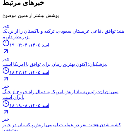
خبرهای مرتبط
پوشش بیشتر از همین موضوع
خبر
هند: توافق دفاعی عربستان سعودی، ترکیه و پاکستان را از نزدیک
زیر نظر داریم.
۱۹ اسد ۱۴۰۵، ۰۴:۰۴
خبر
پزشکیان: اکنون بهترین زمان برای توافق با امریکا است.
۱۸ اسد ۱۴۰۵، ۲۲:۱۲
خبر
سى ان ان: رئيس ستاد ارتش امريكا به دنبال راه خروج از جنگ
ايران است.
۱۸ اسد ۱۴۰۵، ۱۸:۰۸
خبر
كشته شدن هشت نفر در عمليات امنيتى ارتش پاكستان در خيبر
پختونخوا.