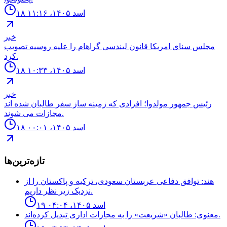
۱۸ اسد ۱۴۰۵، ۱۱:۱۶
خبر
مجلس سناى امريكا قانون ليندسى گراهام را عليه روسيه تصويب
كرد.
۱۸ اسد ۱۴۰۵، ۱۰:۳۳
خبر
رئيس جمهور مولدوا؛ افرادى كه زمينه ساز سفر طالبان شده اند
مجازات مى شوند.
۱۸ اسد ۱۴۰۵، ۰۰:۰۱
تازه‌ترین‌ها
هند: توافق دفاعی عربستان سعودی، ترکیه و پاکستان را از
نزدیک زیر نظر داریم.
۱۹ اسد ۱۴۰۵، ۰۴:۰۴
معنوی: طالبان «شریعت» را به مجازات اداری تبدیل کرده‌اند.