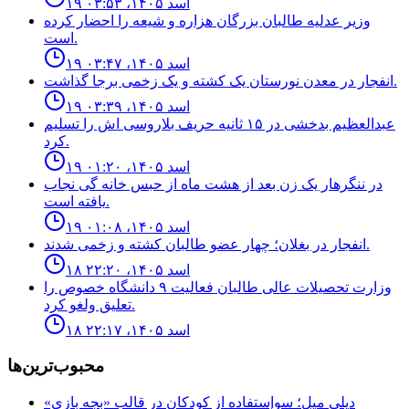
۱۹ اسد ۱۴۰۵، ۰۳:۵۳
وزیر عدلیه طالبان بزرگان هزاره و شیعه را احضار کرده
است.
۱۹ اسد ۱۴۰۵، ۰۳:۴۷
انفجار در معدن نورستان يک كشته و یک زخمى برجا گذاشت.
۱۹ اسد ۱۴۰۵، ۰۳:۳۹
عبدالعظيم بدخشى در ١۵ ثانيه حريف بلاروسى اش را تسليم
كرد.
۱۹ اسد ۱۴۰۵، ۰۱:۲۰
در ننگرهار یک زن بعد از هشت ماه از حبس خانه گی نجاب
یافته است.
۱۹ اسد ۱۴۰۵، ۰۱:۰۸
انفجار در بغلان؛ چهار عضو طالبان كشته و زخمى شدند.
۱۸ اسد ۱۴۰۵، ۲۲:۲۰
وزارت تحصيلات عالى طالبان فعاليت ٩ دانشگاه خصوص را
تعليق ولغو كرد.
۱۸ اسد ۱۴۰۵، ۲۲:۱۷
محبوب‌ترین‌ها
ديلى ميل؛ سوإستفاده از كودكان در قالب «بجه بازى»