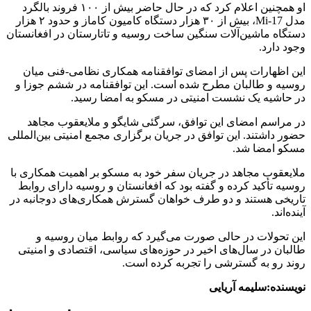
او همچنین اعلام کرد که در حال حاضر بیش از ۱۰۰ فروند بالگرد
مدل Mi-17، بیش از ۳۰ هزار دستگاه کامیون کاماز و حدود ۲ هزار
دستگاه ماشین‌آلات سنگین ساخت روسیه و تاتارستان در افغانستان
وجود دارد.
این اظهارات پس از امضای توافقنامه همکاری نظامی-فنی میان
روسیه و طالبان مطرح شده است. این توافقنامه در ششم جوزا و
در حاشیه یک نشست امنیتی در مسکو به امضا رسید.
در مراسم امضای این توافق، سرگئی شایگو و ملایعقوب مجاهد
حضور داشتند. این توافق در جریان برگزاری مجمع امنیتی بین‌المللی
مسکو امضا شد.
ملایعقوب مجاهد در جریان سفر خود به مسکو بر اهمیت همکاری با
روسیه تأکید کرده و گفته بود که افغانستان و روسیه دارای روابط
تاریخی هستند و دو طرف خواهان گسترش همکاری‌های دوجانبه در
آینده‌اند.
این تحولات در حالی صورت می‌گیرد که روابط میان روسیه و
طالبان در سال‌های اخیر در حوزه‌های سیاسی، اقتصادی و امنیتی
روند رو به گسترشی را تجربه کرده است.
نویسنده:سلیمه آریایی