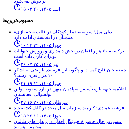
بر دوش نمی‌گیرد
۱۵ اسد ۱۴۰۵، ۰۲:۲۰
محبوب‌ترین‌ها
ديلى ميل؛ سوإستفاده از كودكان در قالب «بجه بازى»
همچنان در افغانستان ادامه دارد.
۱۰ جوزا ۱۴۰۵، ۲۳:۲۴
ترکیه به ۲۰ هزار افغان در بخش دامداری و پرورش حیوانات
ویزای کاری داده است.
۲۶ ثور ۱۴۰۵، ۰۷:۲۵
جمعه خان فاتح كيست و چگونه اين فرمانده ناراضى به لشكر
١٠ هزار نفرى رسيد؟
۳۱ جوزا ۱۴۰۵، ۱۹:۱۲
اعلاميه جبهه تازه تأسيس سپاهيان ميهن در باره سقوط اولين
ولسوالى افغانستان.
۲۷ سرطان ۱۴۰۵، ۱۶:۳۶
فرشته عمادى؛ كارمند سازمان ملل متحد در كابل كشته شد.
۱۵ جوزا ۱۴۰۵، ۲۲:۱۶
امسو: در حال حاضر ۸ خبرنگار افغان در زندان‌ های طالبان
محبوس هستند.