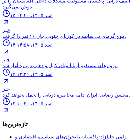
اصف درانی: پاکستان مسئولیت مشکلات داخلی افغانستان را بر
دوش نمی‌گیرد
۱۵ اسد ۱۴۰۵، ۰۲:۲۰
خبر
موج گرماى بى سابقه در كورياى جنوبى جان ۱۶ نفر را گرفت.
۱۴ اسد ۱۴۰۵، ۱۴:۵۸
خبر
پروازهاى مستقيم آريانا ميان كابل و دهلى دوباره آغاز شد.
۱۴ اسد ۱۴۰۵، ۱۲:۳۱
خبر
محسن رضايى: ايران ادامه محاصره دريايى را تحمل نخواهد كرد.
۱۴ اسد ۱۴۰۵، ۱۰:۴۰
تازه‌ترین‌ها
زلمی خلیلزاد: پاکستان با بحران‌های سیاسی، اقتصادی و