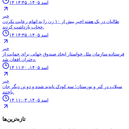
۱۴ اسد ۱۴۰۵، ۱۴:۴۵
خبر
طالبان در یک هفته اخير بيش از ١٠ زن را به اتهام رعايت نكردن
حجاب بازداشت كردند.
۱۴ اسد ۱۴۰۵، ۱۴:۳۵
خبر
فرستاده سازمان ملل خواستار ايجاد صندوق جهانى براى حمايت از
دختران افغان شد.
۱۴ اسد ۱۴۰۵، ۱۱:۲۰
خبر
سيلاب در كنر و نورستان؛ سه كودک ناپديد شده و دو تن ديگر جان
باختند.
۱۴ اسد ۱۴۰۵، ۱۱:۰۳
تازه‌ترین‌ها