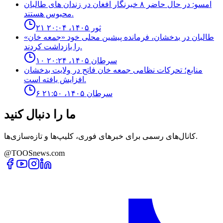
امسو: در حال حاضر ۸ خبرنگار افغان در زندان‌ های طالبان
محبوس هستند.
۲۱ ثور ۱۴۰۵، ۲۰:۰۴
طالبان در بدخشان، فرمانده پیشین محلی خود «جمعه خان»
را بازداشت کردند.
۱۰ سرطان ۱۴۰۵، ۲۰:۲۴
منابع؛ تحركات نظامى جمعه خان فاتح در ولايت بدخشان
افزايش يافته است.
۶ سرطان ۱۴۰۵، ۲۱:۵۰
ما را دنبال کنید
کانال‌های رسمی برای خبرهای فوری، کلیپ‌ها و تازه‌سازی‌ها.
@TOOSnews.com