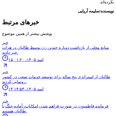
نکرده‌اند.
نویسنده:سلیمه آریایی
خبرهای مرتبط
پوشش بیشتر از همین موضوع
خبر
منابع محلى از بازداشت دوباره چندين زن توسط طالبان در هرات
خبر دادند.
۱۵ اسد ۱۴۰۵، ۰۱:۲۰
خبر
طالبان از استراتژى پنج ساله براى توسعه خدمات صحى در كشور
رونمايى كردند.
۱۴ اسد ۱۴۰۵، ۱۴:۵۳
خبر
فرمانده فاطميون: در صورت فراهم شدن امكانات، آماده جنگ با
طالبان هستيم.