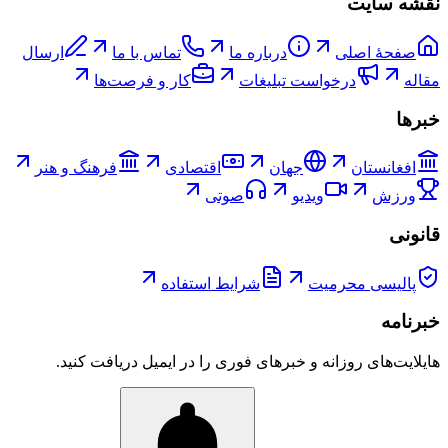
نقشه سایت
صفحۀ اصلی
درباره ما
تماس با ما
ارسال
مقاله
درخواست تبلیغات
کار و فرصت‌ها
خبرها
افغانستان
جهان
اقتصادی
فرهنگ و هنر
ورزش
ویدیو
صوتی
قانونی
پالیسی محرمیت
شرایط استفاده
خبرنامه
هایلایت‌های روزانه و خبرهای فوری را در ایمیل دریافت کنید.