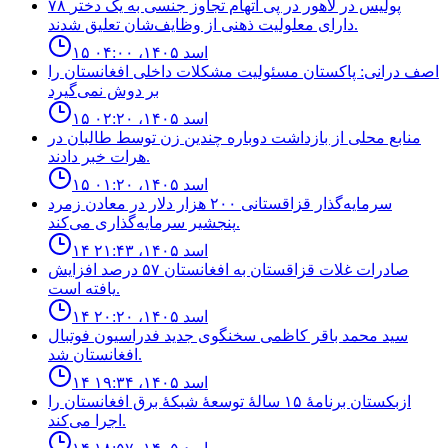
۷۸ پولیس در لاهور در پی اتهام تجاوز جنسی به یک دختر
دارای معلولیت ذهنی از وظایف‌شان تعلیق شدند.
۱۵ اسد ۱۴۰۵، ۰۴:۰۰
اصف درانی: پاکستان مسئولیت مشکلات داخلی افغانستان را
بر دوش نمی‌گیرد
۱۵ اسد ۱۴۰۵، ۰۲:۲۰
منابع محلى از بازداشت دوباره چندين زن توسط طالبان در
هرات خبر دادند.
۱۵ اسد ۱۴۰۵، ۰۱:۲۰
سرمایه‌گذار قزاقستانی ۲۰۰ هزار دلار در معادن زمرد
پنجشیر سرمایه‌گذاری می‌کند.
۱۴ اسد ۱۴۰۵، ۲۱:۴۳
صادرات غلات قزاقستان به افغانستان ۵۷ درصد افزایش
یافته است.
۱۴ اسد ۱۴۰۵، ۲۰:۲۰
سيد محمد باقر كاظمى سخنگوى جديد فدراسيون فوتبال
افغانستان شد.
۱۴ اسد ۱۴۰۵، ۱۹:۳۴
ازبکستان برنامهٔ ۱۵ سالهٔ توسعهٔ شبکهٔ برق افغانستان را
اجرا می‌کند.