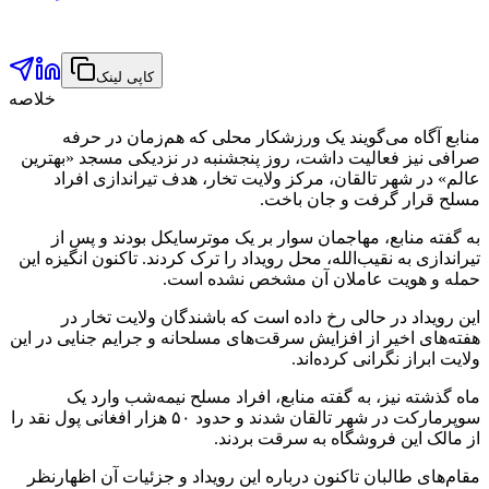
کاپی لینک
خلاصه
منابع آگاه می‌گویند یک ورزشکار محلی که هم‌زمان در حرفه
صرافی نیز فعالیت داشت، روز پنجشنبه در نزدیکی مسجد «بهترین
عالم» در شهر تالقان، مرکز ولایت تخار، هدف تیراندازی افراد
مسلح قرار گرفت و جان باخت.
به گفته منابع، مهاجمان سوار بر یک موترسایکل بودند و پس از
تیراندازی به نقیب‌الله، محل رویداد را ترک کردند. تاکنون انگیزه این
حمله و هویت عاملان آن مشخص نشده است.
این رویداد در حالی رخ داده است که باشندگان ولایت تخار در
هفته‌های اخیر از افزایش سرقت‌های مسلحانه و جرایم جنایی در این
ولایت ابراز نگرانی کرده‌اند.
ماه گذشته نیز، به گفته منابع، افراد مسلح نیمه‌شب وارد یک
سوپرمارکت در شهر تالقان شدند و حدود ۵۰ هزار افغانی پول نقد را
از مالک این فروشگاه به سرقت بردند.
مقام‌های طالبان تاکنون درباره این رویداد و جزئیات آن اظهارنظر