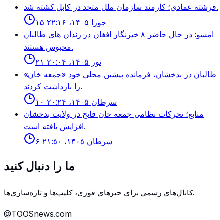
فرشته عمادى؛ كارمند سازمان ملل متحد در كابل كشته شد.
۱۵ جوزا ۱۴۰۵، ۲۲:۱۶
امسو: در حال حاضر ۸ خبرنگار افغان در زندان‌ های طالبان
محبوس هستند.
۲۱ ثور ۱۴۰۵، ۲۰:۰۴
طالبان در بدخشان، فرمانده پیشین محلی خود «جمعه خان»
را بازداشت کردند.
۱۰ سرطان ۱۴۰۵، ۲۰:۲۴
منابع؛ تحركات نظامى جمعه خان فاتح در ولايت بدخشان
افزايش يافته است.
۶ سرطان ۱۴۰۵، ۲۱:۵۰
ما را دنبال کنید
کانال‌های رسمی برای خبرهای فوری، کلیپ‌ها و تازه‌سازی‌ها.
@TOOSnews.com