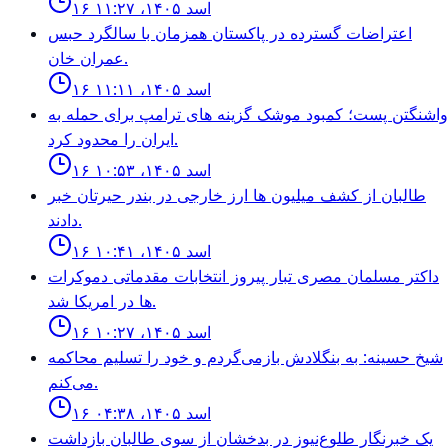
۱۶ اسد ۱۴۰۵، ۱۱:۲۷
اعتراضات گسترده در پاكستان همزمان با سالگرد حبس
عمران خان.
۱۶ اسد ۱۴۰۵، ۱۱:۱۱
واشنگتن پست؛ كمبود موشک گزينه هاى ترامپ براى حمله به
ايران را محدود كرد.
۱۶ اسد ۱۴۰۵، ۱۰:۵۳
طالبان از كشف ميليون ها ارز خارجى در بندر حيرتان خبر
دادند.
۱۶ اسد ۱۴۰۵، ۱۰:۴۱
داكتر مسلمان مصرى تبار پيروز انتخابات مقدماتى دموكرات
ها در امريكا شد.
۱۶ اسد ۱۴۰۵، ۱۰:۲۷
شیخ حسینه: به بنگلادش بازمی‌گردم و خود را تسلیم محاکمه
می‌کنم.
۱۶ اسد ۱۴۰۵، ۰۴:۳۸
یک خبرنگار طلوع‌نیوز در بدخشان از سوی طالبان بازداشت