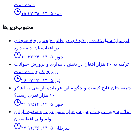
شده است.
۱۵ اسد ۱۴۰۵، ۲۳:۳۸
محبوب‌ترین‌ها
يلى ميل؛ سوإستفاده از كودكان در قالب «بجه بازى» همچنان
در افغانستان ادامه دارد.
۱۰ جوزا ۱۴۰۵، ۲۳:۲۴
ترکیه به ۲۰ هزار افغان در بخش دامداری و پرورش حیوانات
ویزای کاری داده است.
۲۶ ثور ۱۴۰۵، ۰۷:۲۵
جمعه خان فاتح كيست و چگونه اين فرمانده ناراضى به لشكر
١٠ هزار نفرى رسيد؟
۳۱ جوزا ۱۴۰۵، ۱۹:۱۲
اعلاميه جبهه تازه تأسيس سپاهيان ميهن در باره سقوط اولين
ولسوالى افغانستان.
۲۷ سرطان ۱۴۰۵، ۱۶:۳۶