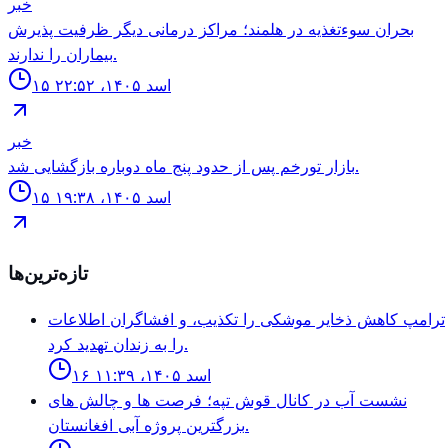
خبر
بحران سوءتغذیه در هلمند؛ مراکز درمانی دیگر ظرفیت پذیرش
بیماران را ندارند.
۱۵ اسد ۱۴۰۵، ۲۲:۵۲
خبر
بازار تورخم پس از حدود پنج ماه دوباره بازگشایی شد.
۱۵ اسد ۱۴۰۵، ۱۹:۳۸
تازه‌ترین‌ها
ترامپ كاهش ذخاير موشكى را تكذيب، و افشاگران اطلاعات
را به زندان تهديد كرد.
۱۶ اسد ۱۴۰۵، ۱۱:۳۹
نشست آب در كانال قوش تپه؛ فرصت ها و چالش هاى
بزرگترين پروژه آبى افغانستان.