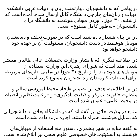
در پیامی که به دانشجویان دیپارتمنت زبان و ادبیات عربی دانشکده
ادبیات و زبان‌های خارجی دانشگاه کابل ارسال شده، آمده است که
از شنبه، ۳۰ جوزا، آوردن موبایل هوشمند به دانشگاه برای
دانشجویان «به‌طور کامل ممنوع» است.
در این پیام هشدار داده شده است که در صورت تخلف و دیده‌شدن
موبایل هوشمند در دست دانشجویان، مسئولیت آن بر عهده خود
دانشجو خواهد بود.
در اطلاعیه دیگری که با نشان وزارت تحصیلات عالی طالبان منتشر
شده، آمده است که شورای رهبری این وزارت استفاده از
موبایل‌های هوشمند را از تاریخ ۳۱ جوزا در تمامی اداره‌های مربوطه
برای استادان، کارمندان و دانشجویان ممنوع کرده است.
در این اطلاعیه، هدف این تصمیم «ایجاد محیط آموزشی سالم و
منظم»، «تقویت تمرکز و کیفیت یادگیری» و «رعایت نظم و انضباط
در محیط علمی» عنوان شده است.
منابع در ولایت بغلان نیز گفته‌اند که در دانشگاه بغلان به دانشجویانی
که موبایل هوشمند همراه داشتند، اجازه ورود داده نشده است.
به گفته منابع در شهر پلخمری، دستور منع استفاده از موبایل‌های
هوشمند به انستیتوت‌های خصوصی علوم صحی نیز ابلاغ شده است.