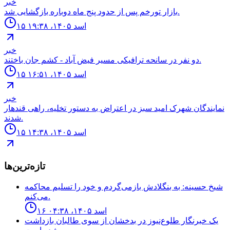
خبر
بازار تورخم پس از حدود پنج ماه دوباره بازگشایی شد.
۱۵ اسد ۱۴۰۵، ۱۹:۳۸
خبر
دو نفر در سانحه ترافيكى مسير فيض آباد - كشم جان باختند.
۱۵ اسد ۱۴۰۵، ۱۶:۵۱
خبر
نمايندگان شهرک اميد سبز در اعتراض به دستور تخليه، راهى قندهار
شدند.
۱۵ اسد ۱۴۰۵، ۱۴:۳۸
تازه‌ترین‌ها
شیخ حسینه: به بنگلادش بازمی‌گردم و خود را تسلیم محاکمه
می‌کنم.
۱۶ اسد ۱۴۰۵، ۰۴:۳۸
یک خبرنگار طلوع‌نیوز در بدخشان از سوی طالبان بازداشت