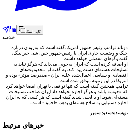
کاپی لینک
خلاصه
دونالد ترامپ،رئیس‌جمهور آمریکا،گفته است که به‌زودی درباره
جنگ و وضعیت جاری ایران با رئیس‌جمهور چین، شی جین‌پینگ،
گفت‌وگوهای مفصلی خواهد داشت.
او اضافه کرده است که ایران به‌خوبی می‌داند که هرگز نباید به
تسلیحات هسته‌ای دست پیدا کند. به گفته او، محدودیت‌های
اقتصادی و سیاسی اعمال‌شده علیه ایران «صددرصد مؤثر» بوده و
آمریکا در این زمینه موفق شده است.
ترامپ همچنین گفته است که تنها توافقی با تهران امضا خواهد کرد
که «خوب» باشد و هرگز اجازه نخواهد داد ایران صاحب تسلیحات
هسته‌ای شود. او با لحنی شدید گفته است که هر کسی که به ایران
اجازه دستیابی به سلاح هسته‌ای بدهد، «احمق» است.
نویسنده:سعید سمیر
خبرهای مرتبط