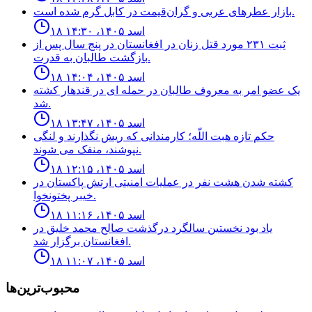
بازار عطرهای عربی و گران‌قیمت در کابل گرم شده است.
۱۸ اسد ۱۴۰۵، ۱۴:۳۰
ثبت ٢٣١ مورد قتل زنان در افغانستان در پنج سال پس از
بازگشت طالبان به قدرت.
۱۸ اسد ۱۴۰۵، ۱۴:۰۴
يک عضو امر به معروف طالبان در حمله اى در قندهار كشته
شد.
۱۸ اسد ۱۴۰۵، ۱۳:۴۷
حكم تازه هبت اللّه؛ كارمندانى كه ريش نگذارند و لنگى
نپوشند، منفک مى شوند.
۱۸ اسد ۱۴۰۵، ۱۲:۱۵
كشته شدن هشت نفر در عمليات امنيتى ارتش پاكستان در
خيبر پختونخوا.
۱۸ اسد ۱۴۰۵، ۱۱:۱۶
ياد بود نخستين سالگرد درگذشت صالح محمد خليق در
افغانستان برگزار شد.
۱۸ اسد ۱۴۰۵، ۱۱:۰۷
محبوب‌ترین‌ها