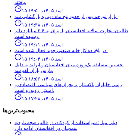
يافتند.
۱۵ اسد ۱۴۰۵، ۱۹:۵۰
بازار تورخم پس از حدود پنج ماه دوباره بازگشایی شد.
۱۵ اسد ۱۴۰۵، ۱۹:۳۸
طالبان: تجارت سالانه افغانستان با ایران به ۳.۶ میلیارد دالر
رسیده است.
۱۵ اسد ۱۴۰۵، ۱۹:۱۱
در بلخ، ده کارخانه صنعتی جدید فعال شده است.
۱۵ اسد ۱۴۰۵، ۱۹:۰۴
نخستین مسابقه یک‌روزه میان افغانستان و ایرلند به دلیل
بارش باران لغو شد.
۱۵ اسد ۱۴۰۵، ۱۸:۵۶
زلمی خلیلزاد: پاکستان با بحران‌های سیاسی، اقتصادی و
امنیتی روبه‌رو است.
۱۵ اسد ۱۴۰۵، ۱۷:۲۸
محبوب‌ترین‌ها
ديلى ميل؛ سوإستفاده از كودكان در قالب «بجه بازى»
همچنان در افغانستان ادامه دارد.