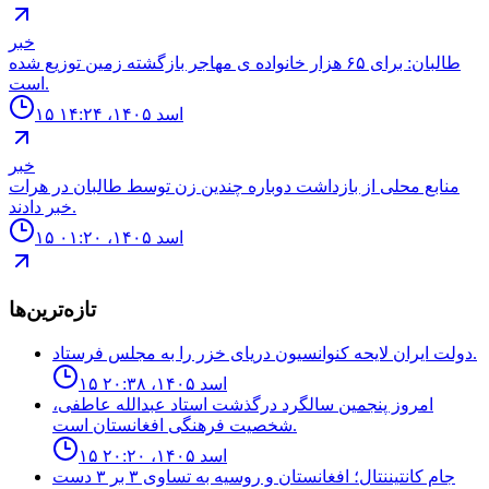
خبر
طالبان: براى ۶۵ هزار خانواده ی مهاجر بازگشته زمين توزيع شده
است.
۱۵ اسد ۱۴۰۵، ۱۴:۲۴
خبر
منابع محلى از بازداشت دوباره چندين زن توسط طالبان در هرات
خبر دادند.
۱۵ اسد ۱۴۰۵، ۰۱:۲۰
تازه‌ترین‌ها
دولت ايران لايحه كنوانسيون درياى خزر را به مجلس فرستاد.
۱۵ اسد ۱۴۰۵، ۲۰:۳۸
امروز پنجمین سالگرد درگذشت استاد عبدالله عاطفی،
شخصیت فرهنگی افغانستان است.
۱۵ اسد ۱۴۰۵، ۲۰:۲۰
جام كانتيننتال؛ افغانستان و روسيه به تساوى ٣ بر ٣ دست