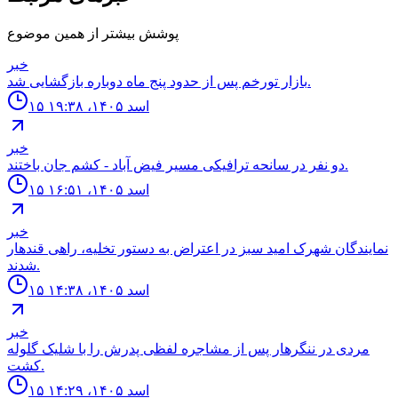
پوشش بیشتر از همین موضوع
خبر
بازار تورخم پس از حدود پنج ماه دوباره بازگشایی شد.
۱۵ اسد ۱۴۰۵، ۱۹:۳۸
خبر
دو نفر در سانحه ترافيكى مسير فيض آباد - كشم جان باختند.
۱۵ اسد ۱۴۰۵، ۱۶:۵۱
خبر
نمايندگان شهرک اميد سبز در اعتراض به دستور تخليه، راهى قندهار
شدند.
۱۵ اسد ۱۴۰۵، ۱۴:۳۸
خبر
مردى در ننگرهار پس از مشاجره لفظى پدرش را با شليک گلوله
كشت.
۱۵ اسد ۱۴۰۵، ۱۴:۲۹