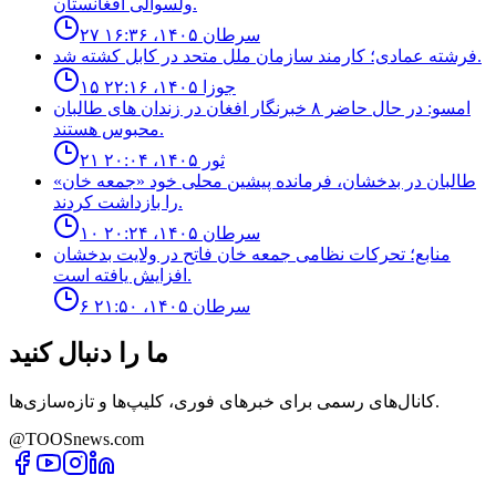
ولسوالى افغانستان.
۲۷ سرطان ۱۴۰۵، ۱۶:۳۶
فرشته عمادى؛ كارمند سازمان ملل متحد در كابل كشته شد.
۱۵ جوزا ۱۴۰۵، ۲۲:۱۶
امسو: در حال حاضر ۸ خبرنگار افغان در زندان‌ های طالبان
محبوس هستند.
۲۱ ثور ۱۴۰۵، ۲۰:۰۴
طالبان در بدخشان، فرمانده پیشین محلی خود «جمعه خان»
را بازداشت کردند.
۱۰ سرطان ۱۴۰۵، ۲۰:۲۴
منابع؛ تحركات نظامى جمعه خان فاتح در ولايت بدخشان
افزايش يافته است.
۶ سرطان ۱۴۰۵، ۲۱:۵۰
ما را دنبال کنید
کانال‌های رسمی برای خبرهای فوری، کلیپ‌ها و تازه‌سازی‌ها.
@TOOSnews.com