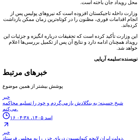
محل رویداد جان باخته است.
وزارت داخله تاجیکستان افزوده است که نیروهای پولیس پس از
انجام اقدامات فوری، مظنون را در کوتاه‌ترین زمان ممکن بازداشت
کرده‌اند.
این وزارت تأکید کرده است که تحقیقات درباره انگیزه و جزئیات این
رویداد همچنان ادامه دارد و نتایج آن پس از تکمیل بررسی‌ها اعلام
خواهد شد.
نویسنده:سلیمه آریایی
خبرهای مرتبط
پوشش بیشتر از همین موضوع
خبر
شیخ حسینه: به بنگلادش بازمی‌گردم و خود را تسلیم محاکمه
می‌کنم.
۱۶ اسد ۱۴۰۵، ۰۴:۳۸
خبر
دولت ايران لايحه كنوانسيون درياى خزر را به مجلس فرستاد.