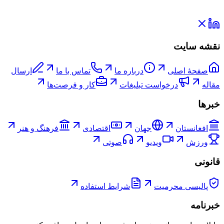
نقشه سایت
صفحۀ اصلی
درباره ما
تماس با ما
ارسال
مقاله
درخواست تبلیغات
کار و فرصت‌ها
خبرها
افغانستان
جهان
اقتصادی
فرهنگ و هنر
ورزش
ویدیو
صوتی
قانونی
پالیسی محرمیت
شرایط استفاده
خبرنامه