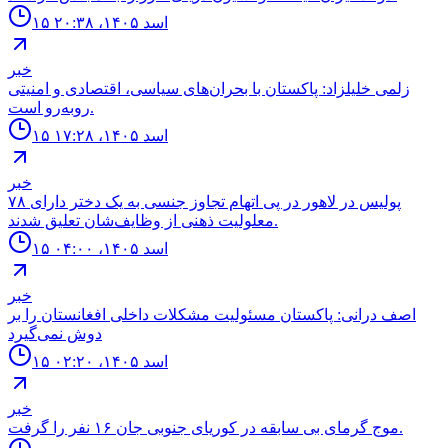
۱۵ اسد ۱۴۰۵، ۲۰:۳۸
خبر
زلمی خلیلزاد: پاکستان با بحران‌های سیاسی، اقتصادی و امنیتی
روبه‌رو است.
۱۵ اسد ۱۴۰۵، ۱۷:۲۸
خبر
۷۸ پولیس در لاهور در پی اتهام تجاوز جنسی به یک دختر دارای
معلولیت ذهنی از وظایف‌شان تعلیق شدند.
۱۵ اسد ۱۴۰۵، ۰۴:۰۰
خبر
اصف درانی: پاکستان مسئولیت مشکلات داخلی افغانستان را بر
دوش نمی‌گیرد
۱۵ اسد ۱۴۰۵، ۰۲:۲۰
خبر
موج گرماى بى سابقه در كورياى جنوبى جان ۱۶ نفر را گرفت.