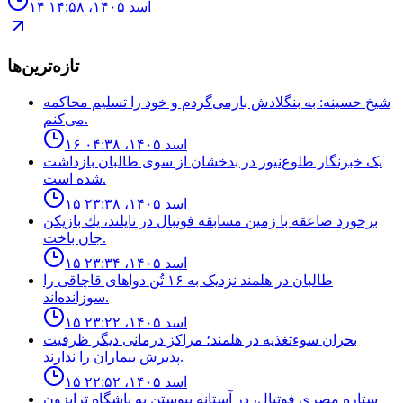
۱۴ اسد ۱۴۰۵، ۱۴:۵۸
تازه‌ترین‌ها
شیخ حسینه: به بنگلادش بازمی‌گردم و خود را تسلیم محاکمه
می‌کنم.
۱۶ اسد ۱۴۰۵، ۰۴:۳۸
یک خبرنگار طلوع‌نیوز در بدخشان از سوی طالبان بازداشت
شده است.
۱۵ اسد ۱۴۰۵، ۲۳:۳۸
برخورد صاعقه با زمين مسابقه فوتبال در تايلند، يك بازيكن
جان باخت.
۱۵ اسد ۱۴۰۵، ۲۳:۳۴
طالبان در هلمند نزدیک به ۱۶ تُن دواهای قاچاقی را
سوزانده‌اند.
۱۵ اسد ۱۴۰۵، ۲۳:۲۲
بحران سوءتغذیه در هلمند؛ مراکز درمانی دیگر ظرفیت
پذیرش بیماران را ندارند.
۱۵ اسد ۱۴۰۵، ۲۲:۵۲
ستاره مصرى فوتبال، در آستانه پيوستن به باشگاه ترابزون