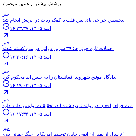
پوشش بیشتر از همین موضوع
خبر
نخستين جراحى باى پس قلب با كمک ربات در اتريش انجام شد.
۱۶ اسد ۱۴۰۵، ۲۳:۳۷
خبر
حملات تازه حوثی‌ها؛ ۳۹ سرباز دولتی در یمن کشته شدند.
۱۶ اسد ۱۴۰۵، ۲۰:۱۶
خبر
دادگاه مونيخ شهروند افغانستان را به حبس ابد محكوم كرد.
۱۶ اسد ۱۴۰۵، ۱۹:۰۳
خبر
سه خواهر افغان در پولند ناپديد شده اند، تحقيقات پوليس ادامه دارد.
۱۶ اسد ۱۴۰۵، ۱۷:۳۴
خبر
٨١ سال از بمباران اتمى جاپان توسط امريكا در جنگ جهانى دوم