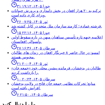
۳۱ جوزا ۱۴۰۵، ۱۹:۱۲
ترکیه به ۲۰ هزار افغان در بخش دامداری و پرورش حیوانات
ویزای کاری داده است.
۲۶ ثور ۱۴۰۵، ۰۷:۲۵
فرشته عمادى؛ كارمند سازمان ملل متحد در كابل كشته شد.
۱۵ جوزا ۱۴۰۵، ۲۲:۱۶
اعلاميه جبهه تازه تأسيس سپاهيان ميهن در باره سقوط اولين
ولسوالى افغانستان.
۲۷ سرطان ۱۴۰۵، ۱۶:۳۶
امسو: در حال حاضر ۸ خبرنگار افغان در زندان‌ های طالبان
محبوس هستند.
۲۱ ثور ۱۴۰۵، ۲۰:۰۴
طالبان در بدخشان، فرمانده پیشین محلی خود «جمعه خان»
را بازداشت کردند.
۱۰ سرطان ۱۴۰۵، ۲۰:۲۴
منابع؛ تحركات نظامى جمعه خان فاتح در ولايت بدخشان
افزايش يافته است.
۶ سرطان ۱۴۰۵، ۲۱:۵۰
ما را دنبال کنید