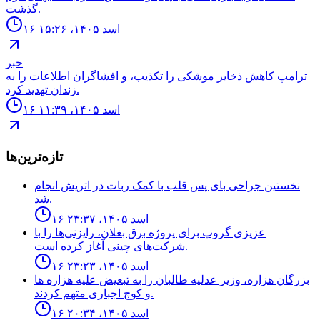
گذشت.
۱۶ اسد ۱۴۰۵، ۱۵:۲۶
خبر
ترامپ كاهش ذخاير موشكى را تكذيب، و افشاگران اطلاعات را به
زندان تهديد كرد.
۱۶ اسد ۱۴۰۵، ۱۱:۳۹
تازه‌ترین‌ها
نخستين جراحى باى پس قلب با كمک ربات در اتريش انجام
شد.
۱۶ اسد ۱۴۰۵، ۲۳:۳۷
عزیزی گروپ برای پروژه برق بغلان، رایزنی‌ها را با
شرکت‌های چینی آغاز کرده است.
۱۶ اسد ۱۴۰۵، ۲۳:۲۳
بزرگان هزاره، وزير عدليه طالبان را به تبعيض عليه هزاره ها
و كوچ اجبارى متهم كردند.
۱۶ اسد ۱۴۰۵، ۲۰:۳۴