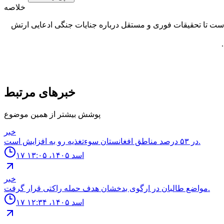
خلاصه
 است تا تحقیقات فوری و مستقل درباره جنایات جنگی ادعایی ارتش
خبرهای مرتبط
پوشش بیشتر از همین موضوع
خبر
در ۵۳ درصد مناطق افغانستان سوءتغذیه رو به افزایش است.
۱۷ اسد ۱۴۰۵، ۱۳:۰۵
خبر
مواضع طالبان در ارگوى بدخشان هدف حمله راكتى قرار گرفت.
۱۷ اسد ۱۴۰۵، ۱۲:۳۴