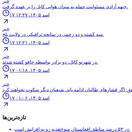
خبر
جبهه آزادى مسئوليت حمله به ميدان هوايى كابل را بر عهده گرفت.
۱۷ اسد ۱۴۰۵، ۱۲:۲۷
خبر
سه كشته و دو زخمى در سانحه ترافيكى در ولايت بلخ.
۱۷ اسد ۱۴۰۵، ۱۲:۲۱
خبر
در شهرنو کابل، دو برادر بواسطه چاقو کشته شدند.
۱۷ اسد ۱۴۰۵، ۰۱:۱۸
خبر
۱۷ اسد ۱۴۰۵، ۰۱:۰۶
تازه‌ترین‌ها
در ۵۳ درصد مناطق افغانستان سوءتغذیه رو به افزایش است.