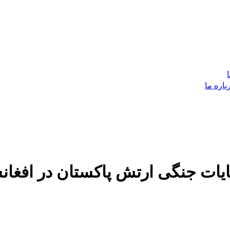
باره ما