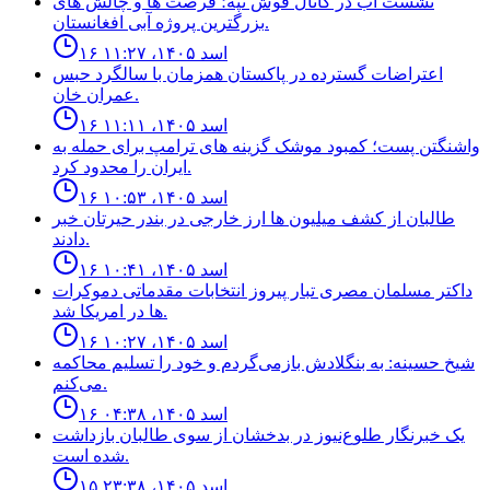
نشست آب در كانال قوش تپه؛ فرصت ها و چالش هاى
بزرگترين پروژه آبى افغانستان.
۱۶ اسد ۱۴۰۵، ۱۱:۲۷
اعتراضات گسترده در پاكستان همزمان با سالگرد حبس
عمران خان.
۱۶ اسد ۱۴۰۵، ۱۱:۱۱
واشنگتن پست؛ كمبود موشک گزينه هاى ترامپ براى حمله به
ايران را محدود كرد.
۱۶ اسد ۱۴۰۵، ۱۰:۵۳
طالبان از كشف ميليون ها ارز خارجى در بندر حيرتان خبر
دادند.
۱۶ اسد ۱۴۰۵، ۱۰:۴۱
داكتر مسلمان مصرى تبار پيروز انتخابات مقدماتى دموكرات
ها در امريكا شد.
۱۶ اسد ۱۴۰۵، ۱۰:۲۷
شیخ حسینه: به بنگلادش بازمی‌گردم و خود را تسلیم محاکمه
می‌کنم.
۱۶ اسد ۱۴۰۵، ۰۴:۳۸
یک خبرنگار طلوع‌نیوز در بدخشان از سوی طالبان بازداشت
شده است.
۱۵ اسد ۱۴۰۵، ۲۳:۳۸