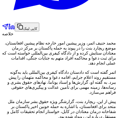
کاپی لینک
خلاصه
محمد حنیف اتمر، وزیر پیشین امور خارجه نظام پیشین افغانستان،
موضع ریچارد بنت را در پیوند به حمله پاکستان بر مرکز درمان
معتادان ستایش کرده و از دادگاه کیفری بین‌المللی خواسته است که
برای ثبت دعوا و محاکمه افراد متهم به جنایات جنگی، اقدامات
عملی انجام دهد.
اتمر گفته است که دادستان دادگاه کیفری بین‌المللی باید به‌گونه
مستقیم روند اعلام جرایم، اقامه دعوا و محاکمه متهمان را پیش
ببرد. به گفته او، گزارش‌ها و اسناد یوناما، نهادهای حقوق بشری و
رسانه‌ها، زمینه مهمی برای تأمین عدالت و پیگیری‌های حقوقی
فراهم می‌سازد.
پیش از این، ریچارد بنت، گزارشگر ویژه حقوق بشر سازمان ملل
متحد برای افغانستان، با اشاره به حمله خونین اخیر پاکستان بر
شفاخانه درمان معتادان در کابل، خواستار انجام تحقیقات کامل و
مستقل درباره این رویداد شده بود.