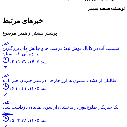
نویسنده:سعید سمیر
خبرهای مرتبط
پوشش بیشتر از همین موضوع
خبر
نشست آب در كانال قوش تپه؛ فرصت ها و چالش هاى بزرگترين
پروژه آبى افغانستان.
۱۶ اسد ۱۴۰۵، ۱۱:۲۷
خبر
طالبان از كشف ميليون ها ارز خارجى در بندر حيرتان خبر دادند.
۱۶ اسد ۱۴۰۵، ۱۰:۴۱
خبر
یک خبرنگار طلوع‌نیوز در بدخشان از سوی طالبان بازداشت شده
است.
۱۵ اسد ۱۴۰۵، ۲۳:۳۸