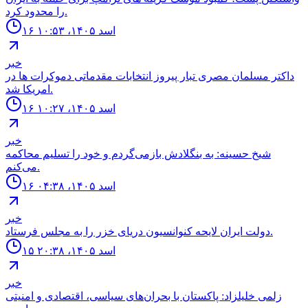
را محدود كرد.
۱۶ اسد ۱۴۰۵، ۱۰:۵۳
خبر
داكتر مسلمان مصرى تبار پيروز انتخابات مقدماتى دموكرات ها در
امريكا شد.
۱۶ اسد ۱۴۰۵، ۱۰:۲۷
خبر
شیخ حسینه: به بنگلادش بازمی‌گردم و خود را تسلیم محاکمه
می‌کنم.
۱۶ اسد ۱۴۰۵، ۰۴:۳۸
خبر
دولت ايران لايحه كنوانسيون درياى خزر را به مجلس فرستاد.
۱۵ اسد ۱۴۰۵، ۲۰:۳۸
خبر
زلمی خلیلزاد: پاکستان با بحران‌های سیاسی، اقتصادی و امنیتی