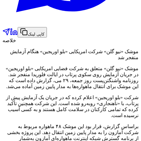
کاپی لینک
خلاصه
موشک «نیو گلن» شرکت امریکایی «بلو اوریجین» هنگام آزمایش
منفجر شد
موشک «نیو گلن» متعلق به شرکت فضایی امریکایی «بلو اوریجین»
در جریان آزمایش روی سکوی پرتاب در ایالت فلوریدا منفجر شد.
روزنامه واشنگتن‌پست روز جمعه، ۲۹ می، گزارش داده است که
این موشک برای انتقال ماهواره‌ها به مدار پایین زمین آماده می‌شد.
شرکت «بلو اوریجین» اعلام کرده که در جریان یک آزمایش پیش از
پرتاب، با «ناهنجاری» روبه‌رو شده است. این شرکت همچنین تأکید
کرده که تمامی کارکنان در سلامت کامل هستند و به کسی آسیب
نرسیده است.
براساس گزارش، قرار بود این موشک ۴۸ ماهواره مربوط به
شرکت آمازون را به مدار پایین زمین انتقال دهد. این پروژه بخشی
از برنامه گسترش شبکه اینترنت ماهواره‌ای آمازون به‌شمار