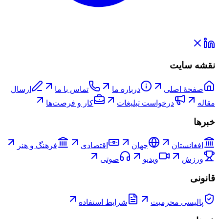
نقشه سایت
صفحۀ اصلی
درباره ما
تماس با ما
ارسال
مقاله
درخواست تبلیغات
کار و فرصت‌ها
خبرها
افغانستان
جهان
اقتصادی
فرهنگ و هنر
ورزش
ویدیو
صوتی
قانونی
پالیسی محرمیت
شرایط استفاده