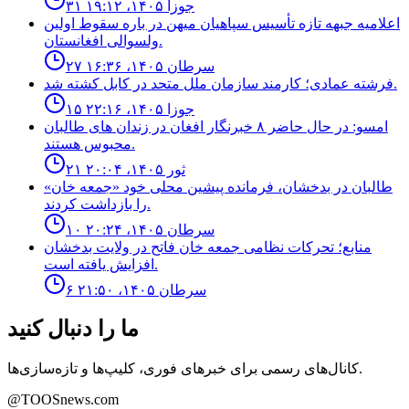
۳۱ جوزا ۱۴۰۵، ۱۹:۱۲
اعلاميه جبهه تازه تأسيس سپاهيان ميهن در باره سقوط اولين
ولسوالى افغانستان.
۲۷ سرطان ۱۴۰۵، ۱۶:۳۶
فرشته عمادى؛ كارمند سازمان ملل متحد در كابل كشته شد.
۱۵ جوزا ۱۴۰۵، ۲۲:۱۶
امسو: در حال حاضر ۸ خبرنگار افغان در زندان‌ های طالبان
محبوس هستند.
۲۱ ثور ۱۴۰۵، ۲۰:۰۴
طالبان در بدخشان، فرمانده پیشین محلی خود «جمعه خان»
را بازداشت کردند.
۱۰ سرطان ۱۴۰۵، ۲۰:۲۴
منابع؛ تحركات نظامى جمعه خان فاتح در ولايت بدخشان
افزايش يافته است.
۶ سرطان ۱۴۰۵، ۲۱:۵۰
ما را دنبال کنید
کانال‌های رسمی برای خبرهای فوری، کلیپ‌ها و تازه‌سازی‌ها.
@TOOSnews.com