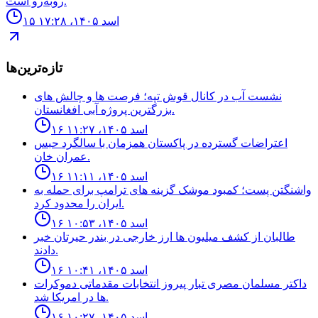
روبه‌رو است.
۱۵ اسد ۱۴۰۵، ۱۷:۲۸
تازه‌ترین‌ها
نشست آب در كانال قوش تپه؛ فرصت ها و چالش هاى
بزرگترين پروژه آبى افغانستان.
۱۶ اسد ۱۴۰۵، ۱۱:۲۷
اعتراضات گسترده در پاكستان همزمان با سالگرد حبس
عمران خان.
۱۶ اسد ۱۴۰۵، ۱۱:۱۱
واشنگتن پست؛ كمبود موشک گزينه هاى ترامپ براى حمله به
ايران را محدود كرد.
۱۶ اسد ۱۴۰۵، ۱۰:۵۳
طالبان از كشف ميليون ها ارز خارجى در بندر حيرتان خبر
دادند.
۱۶ اسد ۱۴۰۵، ۱۰:۴۱
داكتر مسلمان مصرى تبار پيروز انتخابات مقدماتى دموكرات
ها در امريكا شد.
۱۶ اسد ۱۴۰۵، ۱۰:۲۷