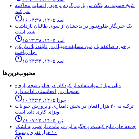
شیخ حسینه: به بنگلادش بازمی‌گردم و خود را تسلیم محاکمه
می‌کنم.
۱۶ اسد ۱۴۰۵، ۰۴:۳۸
یک خبرنگار طلوع‌نیوز در بدخشان از سوی طالبان بازداشت
شده است.
۱۵ اسد ۱۴۰۵، ۲۳:۳۸
برخورد صاعقه با زمين مسابقه فوتبال در تايلند، يك بازيكن
جان باخت.
۱۵ اسد ۱۴۰۵، ۲۳:۳۴
محبوب‌ترین‌ها
ديلى ميل؛ سوإستفاده از كودكان در قالب «بجه بازى»
همچنان در افغانستان ادامه دارد.
۱۰ جوزا ۱۴۰۵، ۲۳:۲۴
ترکیه به ۲۰ هزار افغان در بخش دامداری و پرورش حیوانات
ویزای کاری داده است.
۲۶ ثور ۱۴۰۵، ۰۷:۲۵
جمعه خان فاتح كيست و چگونه اين فرمانده ناراضى به لشكر
١٠ هزار نفرى رسيد؟