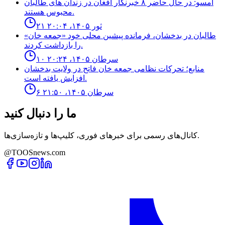
امسو: در حال حاضر ۸ خبرنگار افغان در زندان‌ های طالبان
محبوس هستند.
۲۱ ثور ۱۴۰۵، ۲۰:۰۴
طالبان در بدخشان، فرمانده پیشین محلی خود «جمعه خان»
را بازداشت کردند.
۱۰ سرطان ۱۴۰۵، ۲۰:۲۴
منابع؛ تحركات نظامى جمعه خان فاتح در ولايت بدخشان
افزايش يافته است.
۶ سرطان ۱۴۰۵، ۲۱:۵۰
ما را دنبال کنید
کانال‌های رسمی برای خبرهای فوری، کلیپ‌ها و تازه‌سازی‌ها.
@TOOSnews.com