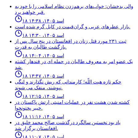
والی بدخشان: خواب‌های برهم‌زدن نظام اسلامی را با خود به
قبر خواهید برد.
۱۸ اسد ۱۴۰۵، ۱۴:۳۸
بازار عطرهای عربی و گران‌قیمت در کابل گرم شده است.
۱۸ اسد ۱۴۰۵، ۱۴:۳۰
ثبت ٢٣١ مورد قتل زنان در افغانستان در پنج سال پس از
بازگشت طالبان به قدرت.
۱۸ اسد ۱۴۰۵، ۱۴:۰۴
يک عضو امر به معروف طالبان در حمله اى در قندهار كشته
شد.
۱۸ اسد ۱۴۰۵، ۱۳:۴۷
حكم تازه هبت اللّه؛ كارمندانى كه ريش نگذارند و لنگى
نپوشند، منفک مى شوند.
۱۸ اسد ۱۴۰۵، ۱۲:۱۵
كشته شدن هشت نفر در عمليات امنيتى ارتش پاكستان در
خيبر پختونخوا.
۱۸ اسد ۱۴۰۵، ۱۱:۱۶
ياد بود نخستين سالگرد درگذشت صالح محمد خليق در
افغانستان برگزار شد.
۱۸ اسد ۱۴۰۵، ۱۱:۰۷