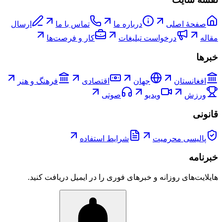
صفحۀ اصلی
درباره ما
تماس با ما
ارسال
مقاله
درخواست تبلیغات
کار و فرصت‌ها
خبرها
افغانستان
جهان
اقتصادی
فرهنگ و هنر
ورزش
ویدیو
صوتی
قانونی
پالیسی محرمیت
شرایط استفاده
خبرنامه
هایلایت‌های روزانه و خبرهای فوری را در ایمیل دریافت کنید.