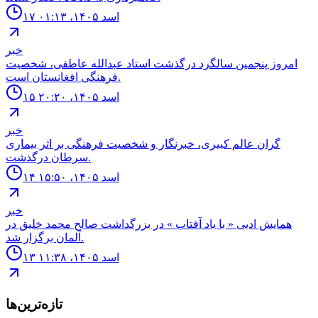
۱۷ اسد ۱۴۰۵، ۰۱:۱۳
خبر
امروز پنجمین سالگرد درگذشت استاد عبدالله عاطفی، شخصیت
فرهنگی افغانستان است.
۱۵ اسد ۱۴۰۵، ۲۰:۲۰
خبر
گران عالم کبیری، خبرنگار و شخصیت فرهنگی بر اثر بیماری
سرطان درگذشت.
۱۴ اسد ۱۴۰۵، ۱۵:۵۰
خبر
همايش ادبى « با ياد آفتاب » در بزرگداشت صالح محمد خليق در
آلمان برگزار شد.
۱۳ اسد ۱۴۰۵، ۱۱:۳۸
تازه‌ترین‌ها