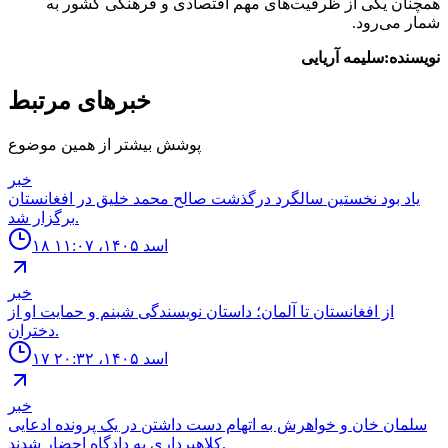
همچنان یکی از ظرفیت‌های مهم اقتصادی و فرهنگی کشور به
شمار می‌رود.
نویسنده:سلیمه آریایی
خبرهای مرتبط
پوشش بیشتر از همین موضوع
خبر
ياد بود نخستين سالگرد درگذشت صالح محمد خليق در افغانستان
برگزار شد.
۱۸ اسد ۱۴۰۵، ۱۱:۰۷
خبر
از افغانستان تا آلمان؛ داستان نویسندگی شبنم و حمایت او از
دختران.
۱۷ اسد ۱۴۰۵، ۲۰:۳۲
خبر
سلمان خان و خواهرش به اتهام دست داشتن در یک پرونده ادعایی
کلاهبرداری به دادگاه احضار شدند.