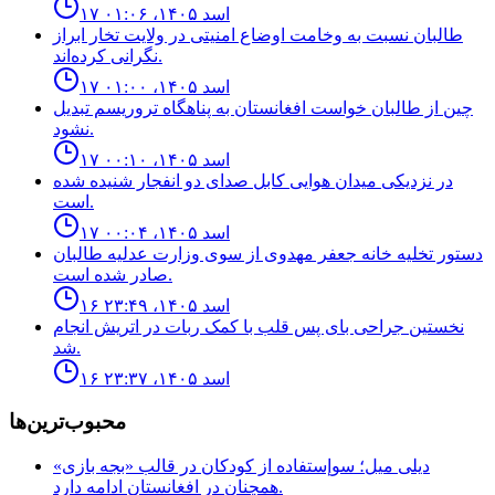
۱۷ اسد ۱۴۰۵، ۰۱:۰۶
طالبان نسبت به وخامت اوضاع امنیتی در ولایت تخار ابراز
نگرانی کرده‌اند.
۱۷ اسد ۱۴۰۵، ۰۱:۰۰
چين از طالبان خواست افغانستان به پناهگاه تروريسم تبديل
نشود.
۱۷ اسد ۱۴۰۵، ۰۰:۱۰
در نزدیکی میدان هوایی کابل صدای دو انفجار شنیده شده
است.
۱۷ اسد ۱۴۰۵، ۰۰:۰۴
دستور تخليه خانه جعفر مهدوى از سوى وزارت عدليه طالبان
صادر شده است.
۱۶ اسد ۱۴۰۵، ۲۳:۴۹
نخستين جراحى باى پس قلب با كمک ربات در اتريش انجام
شد.
۱۶ اسد ۱۴۰۵، ۲۳:۳۷
محبوب‌ترین‌ها
ديلى ميل؛ سوإستفاده از كودكان در قالب «بجه بازى»
همچنان در افغانستان ادامه دارد.