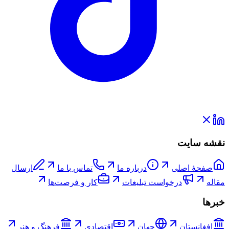
نقشه سایت
صفحۀ اصلی
درباره ما
تماس با ما
ارسال
مقاله
درخواست تبلیغات
کار و فرصت‌ها
خبرها
افغانستان
جهان
اقتصادی
فرهنگ و هنر