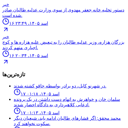
خبر
دستور تخليه خانه جعفر مهدوى از سوى وزارت عدليه طالبان صادر
شده است.
۱۶ اسد ۱۴۰۵، ۲۳:۴۹
خبر
بزرگان هزاره، وزير عدليه طالبان را به تبعيض عليه هزاره ها و كوچ
اجبارى متهم كردند.
۱۶ اسد ۱۴۰۵، ۲۰:۳۴
تازه‌ترین‌ها
در شهرنو کابل، دو برادر بواسطه چاقو کشته شدند.
۱۷ اسد ۱۴۰۵، ۰۱:۱۸
سلمان خان و خواهرش به اتهام دست داشتن در یک پرونده
ادعایی کلاهبرداری به دادگاه احضار شدند.
۱۷ اسد ۱۴۰۵، ۰۱:۱۳
محمد محقق: اگر فشارهای طالبان ادامه یابد، شیعیان دیگر
سکوت نخواهند کرد.