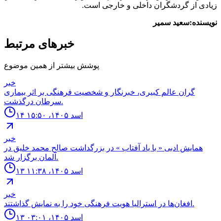
زیادی از گردشگران داخلی و خارجی است.
نویسنده:سعید سمیر
خبرهای مرتبط
پوشش بیشتر از همین موضوع
خبر
گران عالم کبیری، خبرنگار و شخصیت فرهنگی بر اثر بیماری
سرطان درگذشت.
۱۴ اسد ۱۴۰۵، ۱۵:۵۰
خبر
همايش ادبى « با ياد آفتاب » در بزرگداشت صالح محمد خليق در
آلمان برگزار شد.
۱۳ اسد ۱۴۰۵، ۱۱:۳۸
خبر
افغان‌ها در استرالیا هویت فرهنگی خود را به نمایش گذاشتند.
۱۳ اسد ۱۴۰۵، ۰۳:۰۱