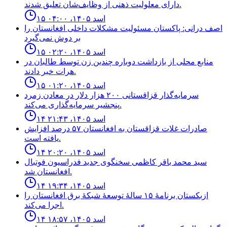
دارای معلولیت ذهنی از وظایف‌شان تعلیق شدند.
۱۵ اسد ۱۴۰۵، ۰۴:۰۰
اصف درانی: پاکستان مسئولیت مشکلات داخلی افغانستان را
بر دوش نمی‌گیرد
۱۵ اسد ۱۴۰۵، ۰۲:۲۰
منابع محلى از بازداشت دوباره چندين زن توسط طالبان در
هرات خبر دادند.
۱۵ اسد ۱۴۰۵، ۰۱:۲۰
سرمایه‌گذار قزاقستانی ۲۰۰ هزار دلار در معادن زمرد
پنجشیر سرمایه‌گذاری می‌کند.
۱۴ اسد ۱۴۰۵، ۲۱:۴۳
صادرات غلات قزاقستان به افغانستان ۵۷ درصد افزایش
یافته است.
۱۴ اسد ۱۴۰۵، ۲۰:۲۰
سيد محمد باقر كاظمى سخنگوى جديد فدراسيون فوتبال
افغانستان شد.
۱۴ اسد ۱۴۰۵، ۱۹:۳۴
ازبکستان برنامهٔ ۱۵ سالهٔ توسعهٔ شبکهٔ برق افغانستان را
اجرا می‌کند.
۱۴ اسد ۱۴۰۵، ۱۸:۵۷