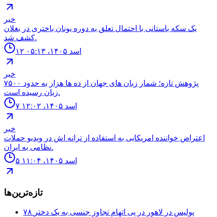
خبر
يک سكه باستانى با احتمال تعلق به دوره يونان باخترى در بغلان
كشف شد.
۱۲ اسد ۱۴۰۵، ۰۵:۱۳
خبر
پژوهش تازه؛ شمار زبان هاى جهان از ده ها هزار به حدود ۷۵۰۰
زبان رسيده است.
۷ اسد ۱۴۰۵، ۱۲:۰۲
خبر
اعتراض خواننده امريكايى به استفاده از ترانه اش در ويديو حملات
نظامى به ايران.
۵ اسد ۱۴۰۵، ۱۱:۰۴
تازه‌ترین‌ها
۷۸ پولیس در لاهور در پی اتهام تجاوز جنسی به یک دختر