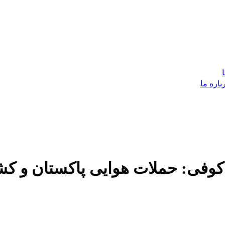
باره ما