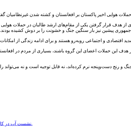
لات هوایی اخیر پاکستان بر افغانستان و کشته شدن غیرنظامیان گفته 
از هدف قرار گرفتن یکی از مقام‌های ارشد طالبان در حملات هوایی پا
ان جمهوری پیشین نیز بار سنگین جنگ و خشونت را بر دوش کشیده بودند.
ید اقتصادی و اجتماعی روبه‌رو هستند و برای ادامه زندگی از امکانات
ر هدف این حملات اعضای این گروه باشند، بسیاری از مردم در افغانست
نگ و رنج دست‌وپنجه نرم کرده‌اند، نه قابل توجیه است و نه می‌تواند را
نشست آب در كانال قوش تپه؛ فرصت ها و چالش هاى بزرگترين پروژه آبى افغانستان.