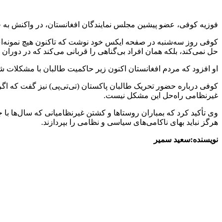
فوزیه کوفی، عضو پیشین مجلس نمایندگان افغانستان، در واکنش به حم
کوفی روز سه‌شنبه در صفحه ایکس خود نوشت که تاکنون هیچ نمونه‌ای 
حل نمی‌کند، بلکه همان افراد بی‌گناهی را قربانی می‌کند که در دور
او افزود که مردم افغانستان اکنون زیر حاکمیت طالبان با مشکلات شد
کوفی درباره حضور تحریک طالبان پاکستان (تی‌تی‌پی) نیز گفت که اگ
غیرنظامی راه‌حل این مشکل نیست.
وی تأکید کرد که بمباران روستاها و کشتن غیرنظامیانی که سال‌ها با ج
هرگز نباید بهای ناکامی‌های سیاسی و نظامی را بپردازند.
نویسنده:سعید سمیر