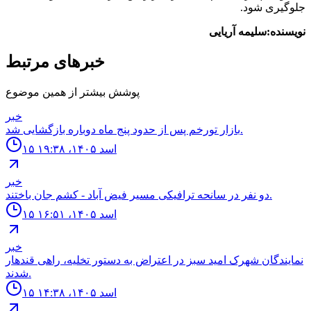
جلوگیری شود.
نویسنده:سلیمه آریایی
خبرهای مرتبط
پوشش بیشتر از همین موضوع
خبر
بازار تورخم پس از حدود پنج ماه دوباره بازگشایی شد.
۱۵ اسد ۱۴۰۵، ۱۹:۳۸
خبر
دو نفر در سانحه ترافيكى مسير فيض آباد - كشم جان باختند.
۱۵ اسد ۱۴۰۵، ۱۶:۵۱
خبر
نمايندگان شهرک اميد سبز در اعتراض به دستور تخليه، راهى قندهار
شدند.
۱۵ اسد ۱۴۰۵، ۱۴:۳۸