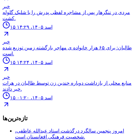
خبر
مردى در ننگرهار پس از مشاجره لفظى پدرش را با شليک گلوله
كشت.
۱۵ اسد ۱۴۰۵، ۱۴:۲۹
خبر
طالبان: براى ۶۵ هزار خانواده ی مهاجر بازگشته زمين توزيع شده
است.
۱۵ اسد ۱۴۰۵، ۱۴:۲۴
خبر
منابع محلى از بازداشت دوباره چندين زن توسط طالبان در هرات
خبر دادند.
۱۵ اسد ۱۴۰۵، ۰۱:۲۰
تازه‌ترین‌ها
امروز پنجمین سالگرد درگذشت استاد عبدالله عاطفی،
شخصیت فرهنگی افغانستان است.