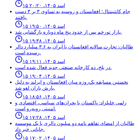
۱۵ اسد ۱۴۰۵، ۲۰:۲۰
جام كانتيننتال؛ افغانستان و روسيه به تساوى ٣ بر ٣ دست
يافتند.
۱۵ اسد ۱۴۰۵، ۱۹:۵۰
بازار تورخم پس از حدود پنج ماه دوباره بازگشایی شد.
۱۵ اسد ۱۴۰۵، ۱۹:۳۸
طالبان: تجارت سالانه افغانستان با ایران به ۳.۶ میلیارد دالر
رسیده است.
۱۵ اسد ۱۴۰۵، ۱۹:۱۱
در بلخ، ده کارخانه صنعتی جدید فعال شده است.
۱۵ اسد ۱۴۰۵، ۱۹:۰۴
نخستین مسابقه یک‌روزه میان افغانستان و ایرلند به دلیل
بارش باران لغو شد.
۱۵ اسد ۱۴۰۵، ۱۸:۵۶
زلمی خلیلزاد: پاکستان با بحران‌های سیاسی، اقتصادی و
امنیتی روبه‌رو است.
۱۵ اسد ۱۴۰۵، ۱۷:۲۸
طالبان از امضاى تفاهم نامه دو ميليون دالرى با يک موسسه
جاپانى خبر داد.
۱۵ اسد ۱۴۰۵، ۱۷:۰۲