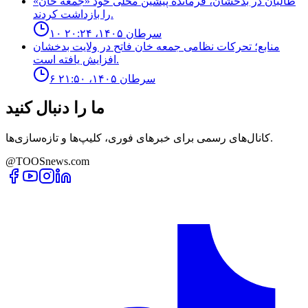
طالبان در بدخشان، فرمانده پیشین محلی خود «جمعه خان»
را بازداشت کردند.
۱۰ سرطان ۱۴۰۵، ۲۰:۲۴
منابع؛ تحركات نظامى جمعه خان فاتح در ولايت بدخشان
افزايش يافته است.
۶ سرطان ۱۴۰۵، ۲۱:۵۰
ما را دنبال کنید
کانال‌های رسمی برای خبرهای فوری، کلیپ‌ها و تازه‌سازی‌ها.
@TOOSnews.com