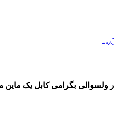
باره ما