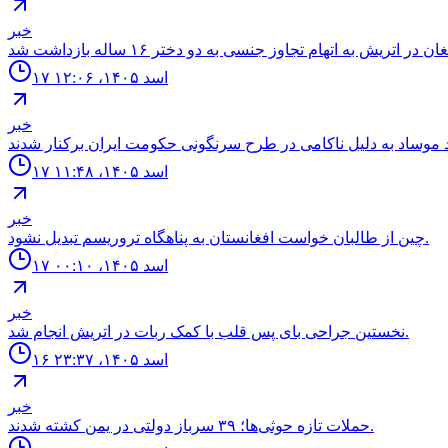
خبر
۱۷ اسد ۱۴۰۵، ۱۲:۰۶
خبر
۱۷ اسد ۱۴۰۵، ۱۱:۴۸
خبر
چين از طالبان خواست افغانستان به پناهگاه تروريسم تبديل نشود.
۱۷ اسد ۱۴۰۵، ۰۰:۱۰
خبر
نخستين جراحى باى پس قلب با كمک ربات در اتريش انجام شد.
۱۶ اسد ۱۴۰۵، ۲۳:۳۷
خبر
حملات تازه حوثی‌ها؛ ۳۹ سرباز دولتی در یمن کشته شدند.