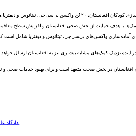
جهیزات و مواد طبی مرتبط را به کابل ارسال کرده است.
کمک‌ها با هدف حمایت از بخش صحی افغانستان و افزایش سطح معافیت
رای آماده‌سازی واکسن‌های بی‌سی‌جی، تیتانوس و دیفتریا شامل است 
آینده نزدیک کمک‌های مشابه بیشتری نیز به افغانستان ارسال خواهد ش
م افغانستان در بخش صحت متعهد است و برای بهبود خدمات صحی و نجا
دادگاه عالى پيشاور درخواست اقامت موقت دو نظامى پيشين افغان را رد كرد.