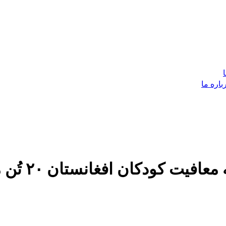
باره ما