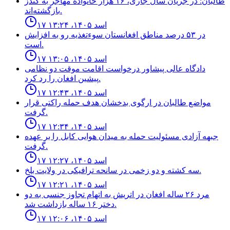
طالبان: در جریان سال جاری، ۱۶ هزار خانواده مهاجر به کندز
بازگشته‌اند.
۱۷ اسد ۱۴۰۵، ۱۳:۲۴
در ۵۳ درصد مناطق افغانستان سوءتغذیه رو به افزایش
است.
۱۷ اسد ۱۴۰۵، ۱۳:۰۵
دادگاه عالى پيشاور درخواست اقامت موقت دو نظامى
پيشين افغان را رد كرد.
۱۷ اسد ۱۴۰۵، ۱۲:۴۳
مواضع طالبان در ارگوى بدخشان هدف حمله راكتى قرار
گرفت.
۱۷ اسد ۱۴۰۵، ۱۲:۳۴
جبهه آزادى مسئوليت حمله به ميدان هوايى كابل را بر عهده
گرفت.
۱۷ اسد ۱۴۰۵، ۱۲:۲۷
سه كشته و دو زخمى در سانحه ترافيكى در ولايت بلخ.
۱۷ اسد ۱۴۰۵، ۱۲:۲۱
مرد ٢۶ ساله افغان در اتريش به اتهام تجاوز جنسى به دو
دختر ١۶ ساله بازداشت شد.
۱۷ اسد ۱۴۰۵، ۱۲:۰۶