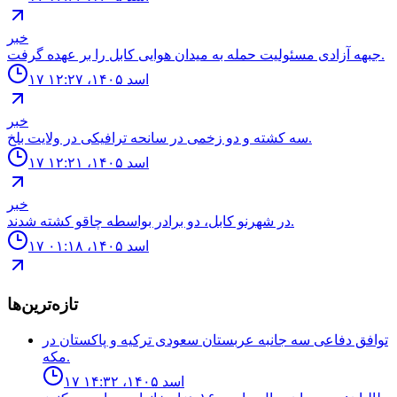
خبر
جبهه آزادى مسئوليت حمله به ميدان هوايى كابل را بر عهده گرفت.
۱۷ اسد ۱۴۰۵، ۱۲:۲۷
خبر
سه كشته و دو زخمى در سانحه ترافيكى در ولايت بلخ.
۱۷ اسد ۱۴۰۵، ۱۲:۲۱
خبر
در شهرنو کابل، دو برادر بواسطه چاقو کشته شدند.
۱۷ اسد ۱۴۰۵، ۰۱:۱۸
تازه‌ترین‌ها
توافق دفاعى سه جانبه عربستان سعودى تركيه و پاكستان در
مكه.
۱۷ اسد ۱۴۰۵، ۱۴:۳۲