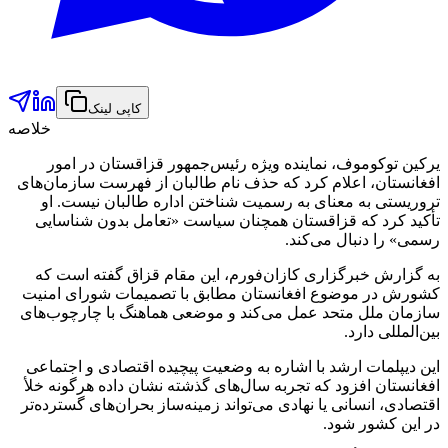
کاپی لینک
خلاصه
یرکین توکوموف، نماینده ویژه رئیس‌جمهور قزاقستان در امور
افغانستان، اعلام کرد که حذف نام طالبان از فهرست سازمان‌های
تروریستی به معنای به رسمیت شناختن اداره طالبان نیست. او
تأکید کرد که قزاقستان همچنان سیاست «تعامل بدون شناسایی
رسمی» را دنبال می‌کند.
به گزارش خبرگزاری کازان‌فورم، این مقام قزاق گفته است که
کشورش در موضوع افغانستان مطابق با تصمیمات شورای امنیت
سازمان ملل متحد عمل می‌کند و موضعی هماهنگ با چارچوب‌های
بین‌المللی دارد.
این دیپلمات ارشد با اشاره به وضعیت پیچیده اقتصادی و اجتماعی
افغانستان افزود که تجربه سال‌های گذشته نشان داده هرگونه خلأ
اقتصادی، انسانی یا نهادی می‌تواند زمینه‌ساز بحران‌های گسترده‌تر
در این کشور شود.