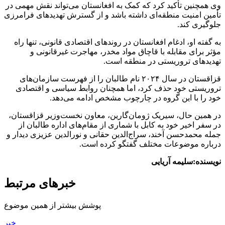
وی همچنین تأکید کرد که کمک به افغانستان می‌تواند نقش مهمی در
تأمین امنیت منطقه‌ای داشته باشد و از گسترش تهدیدهای فرامرزی
جلوگیری کند.
به گفته او، ادغام افغانستان در روندهای اقتصادی قانونی، تنها راه
مؤثر برای مقابله با قاچاق مواد مخدر، مهاجرت غیرقانونی و
تهدیدهای تروریستی در منطقه است.
قزاقستان در سال ۲۰۲۴ نام طالبان را از فهرست سازمان‌های
تروریستی خود حذف کرد، اما همچنان روابط سیاسی و اقتصادی
خود را با این گروه در چارچوب مشخص ادامه می‌دهد.
در همین حال، سیریک ژومان‌گارین، معاون نخست‌وزیر قزاقستان،
در سفر اخیر خود به کابل با شماری از مقام‌های اداره طالبان از
جمله محمدحسن آخند، سراج‌الدین حقانی و نورالدین عزیزی دیدار و
درباره موضوعات مختلف گفتگو کرده است.
نویسنده:سلیمه آریایی
خبرهای مرتبط
پوشش بیشتر از همین موضوع
خبر