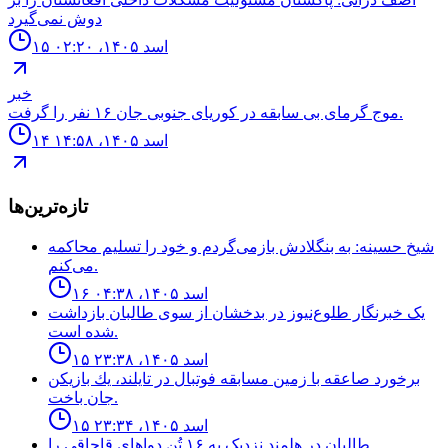
دوش نمی‌گیرد
۱۵ اسد ۱۴۰۵، ۰۲:۲۰
خبر
موج گرماى بى سابقه در كورياى جنوبى جان ۱۶ نفر را گرفت.
۱۴ اسد ۱۴۰۵، ۱۴:۵۸
تازه‌ترین‌ها
شیخ حسینه: به بنگلادش بازمی‌گردم و خود را تسلیم محاکمه
می‌کنم.
۱۶ اسد ۱۴۰۵، ۰۴:۳۸
یک خبرنگار طلوع‌نیوز در بدخشان از سوی طالبان بازداشت
شده است.
۱۵ اسد ۱۴۰۵، ۲۳:۳۸
برخورد صاعقه با زمين مسابقه فوتبال در تايلند، يك بازيكن
جان باخت.
۱۵ اسد ۱۴۰۵، ۲۳:۳۴
طالبان در هلمند نزدیک به ۱۶ تُن دواهای قاچاقی را