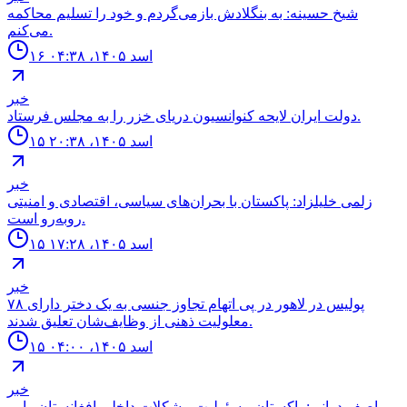
شیخ حسینه: به بنگلادش بازمی‌گردم و خود را تسلیم محاکمه
می‌کنم.
۱۶ اسد ۱۴۰۵، ۰۴:۳۸
خبر
دولت ايران لايحه كنوانسيون درياى خزر را به مجلس فرستاد.
۱۵ اسد ۱۴۰۵، ۲۰:۳۸
خبر
زلمی خلیلزاد: پاکستان با بحران‌های سیاسی، اقتصادی و امنیتی
روبه‌رو است.
۱۵ اسد ۱۴۰۵، ۱۷:۲۸
خبر
۷۸ پولیس در لاهور در پی اتهام تجاوز جنسی به یک دختر دارای
معلولیت ذهنی از وظایف‌شان تعلیق شدند.
۱۵ اسد ۱۴۰۵، ۰۴:۰۰
خبر
اصف درانی: پاکستان مسئولیت مشکلات داخلی افغانستان را بر