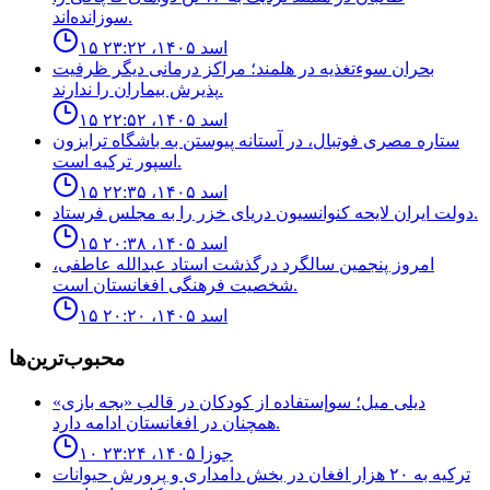
سوزانده‌اند.
۱۵ اسد ۱۴۰۵، ۲۳:۲۲
بحران سوءتغذیه در هلمند؛ مراکز درمانی دیگر ظرفیت
پذیرش بیماران را ندارند.
۱۵ اسد ۱۴۰۵، ۲۲:۵۲
ستاره مصرى فوتبال، در آستانه پيوستن به باشگاه ترابزون
اسپور تركيه است.
۱۵ اسد ۱۴۰۵، ۲۲:۳۵
دولت ايران لايحه كنوانسيون درياى خزر را به مجلس فرستاد.
۱۵ اسد ۱۴۰۵، ۲۰:۳۸
امروز پنجمین سالگرد درگذشت استاد عبدالله عاطفی،
شخصیت فرهنگی افغانستان است.
۱۵ اسد ۱۴۰۵، ۲۰:۲۰
محبوب‌ترین‌ها
ديلى ميل؛ سوإستفاده از كودكان در قالب «بجه بازى»
همچنان در افغانستان ادامه دارد.
۱۰ جوزا ۱۴۰۵، ۲۳:۲۴
ترکیه به ۲۰ هزار افغان در بخش دامداری و پرورش حیوانات