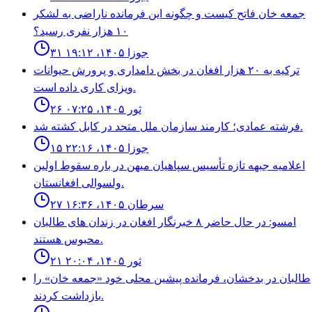
جمعه خان فاتح كيست و چگونه اين فرمانده ناراضى به لشكر
١٠ هزار نفرى رسيد؟
۳۱ جوزا ۱۴۰۵، ۱۹:۱۲
ترکیه به ۲۰ هزار افغان در بخش دامداری و پرورش حیوانات
ویزای کاری داده است.
۲۶ ثور ۱۴۰۵، ۰۷:۲۵
فرشته عمادى؛ كارمند سازمان ملل متحد در كابل كشته شد.
۱۵ جوزا ۱۴۰۵، ۲۲:۱۶
اعلاميه جبهه تازه تأسيس سپاهيان ميهن در باره سقوط اولين
ولسوالى افغانستان.
۲۷ سرطان ۱۴۰۵، ۱۶:۳۶
امسو: در حال حاضر ۸ خبرنگار افغان در زندان‌ های طالبان
محبوس هستند.
۲۱ ثور ۱۴۰۵، ۲۰:۰۴
طالبان در بدخشان، فرمانده پیشین محلی خود «جمعه خان» را
بازداشت کردند.