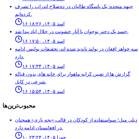
جبهه متحده: یک پاسگاه طالبان در ده‌صلاح اندراب را تصرف
کرده‌ایم.
۱۶ اسد ۱۴۰۵، ۱۸:۲۶
جسد يک دختر نوجوان با آثار خشونت در جلال اباد پيدا شد.
۱۶ اسد ۱۴۰۵، ۱۷:۵۰
سه خواهر افغان در پولند ناپديد شده اند، تحقيقات پوليس ادامه
دارد.
۱۶ اسد ۱۴۰۵، ۱۷:۳۴
گزارش ها از تعيين كرايه ماهوار براى خانه هاى بدون قباله
شرعى در كابل.
۱۶ اسد ۱۴۰۵، ۱۵:۵۴
محبوب‌ترین‌ها
ديلى ميل؛ سوإستفاده از كودكان در قالب «بجه بازى» همچنان
در افغانستان ادامه دارد.
۱۰ جوزا ۱۴۰۵، ۲۳:۲۴