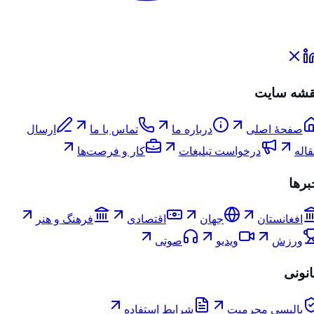
قشه سایت
صفحۀ اصلی
درباره ما
تماس با ما
ارسال
اله
درخواست تبلیغات
کار و فرصت‌ها
برها
افغانستان
جهان
اقتصادی
فرهنگ و هنر
ورزش
ویدیو
صوتی
انونی
پالیسی محرمیت
شرایط استفاده