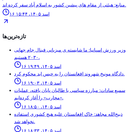
منابع: هيئتى از مقام هاى پيشين كشور به اسلام آباد سفر كرده اند.
۱۶ اسد ۱۴۰۵، ۱۵:۴۴
تازه‌ترین‌ها
وزير ورزش اسپانيا: ما شايسته ى ميزبانى فينال جام جهانى
٢٠٣٠ هستيم.
۱۶ اسد ۱۴۰۵، ۱۹:۴۹
دادگاه مونيخ شهروند افغانستان را به حبس ابد محكوم كرد.
۱۶ اسد ۱۴۰۵، ۱۹:۰۳
سمیع سادات: مبارزه سیاسی با طالبان پایان یافته، عملیات
«محارب» را آغاز کرده‌ایم.
۱۶ اسد ۱۴۰۵، ۱۸:۵۰
ذبیح‌الله مجاهد: خاک افغانستان علیه هیچ کشوری استفاده
نخواهد شد.
۱۶ اسد ۱۴۰۵، ۱۸:۳۳