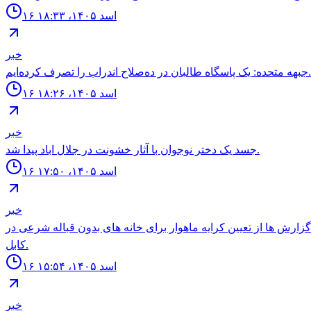
۱۶ اسد ۱۴۰۵، ۱۸:۳۳
خبر
جبهه متحده: یک پاسگاه طالبان در ده‌صلاح اندراب را تصرف کرده‌ایم.
۱۶ اسد ۱۴۰۵، ۱۸:۲۶
خبر
جسد يک دختر نوجوان با آثار خشونت در جلال اباد پيدا شد.
۱۶ اسد ۱۴۰۵، ۱۷:۵۰
خبر
گزارش ها از تعيين كرايه ماهوار براى خانه هاى بدون قباله شرعى در
كابل.
۱۶ اسد ۱۴۰۵، ۱۵:۵۴
خبر