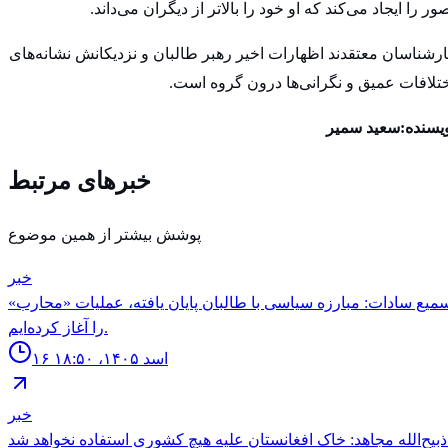
ور را ایجاد می‌کند که او خود را بالاتر از دیگران می‌داند.
رشناسان معتقدند اظهارات اخیر رهبر طالبان و نزدیکانش نشانه‌های
تلافات عمیق و نگرانی‌ها درون گروه است.
یسنده:سعید سمیر
خبرهای مرتبط
پوشش بیشتر از همین موضوع
خبر
میع سادات: مبارزه سیاسی با طالبان پایان یافته، عملیات «محارب»
را آغاز کرده‌ایم.
۱۶ اسد ۱۴۰۵، ۱۸:۵۰
خبر
تفاده نخواهد شد.