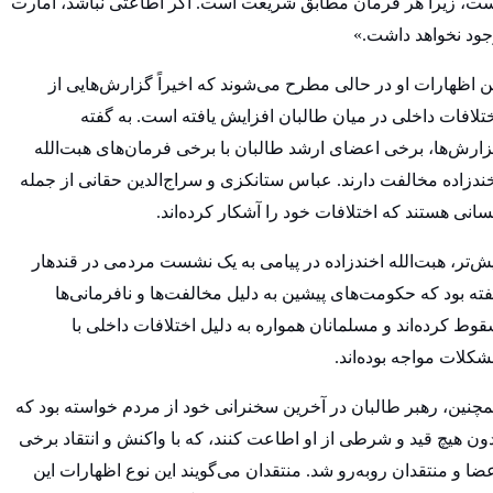
ت، زیرا هر فرمان مطابق شریعت است. اگر اطاعتی نباشد، امارت
ود نخواهد داشت.»
ن اظهارات او در حالی مطرح می‌شوند که اخیراً گزارش‌هایی از
تلافات داخلی در میان طالبان افزایش یافته است. به گفته
ارش‌ها، برخی اعضای ارشد طالبان با برخی فرمان‌های هبت‌الله
ندزاده مخالفت دارند. عباس ستانکزی و سراج‌الدین حقانی از جمله
انی هستند که اختلافات خود را آشکار کرده‌اند.
ش‌تر، هبت‌الله اخندزاده در پیامی به یک نشست مردمی در قندهار
ته بود که حکومت‌های پیشین به دلیل مخالفت‌ها و نافرمانی‌ها
وط کرده‌اند و مسلمانان همواره به دلیل اختلافات داخلی با
کلات مواجه بوده‌اند.
چنین، رهبر طالبان در آخرین سخنرانی خود از مردم خواسته بود که
ون هیچ قید و شرطی از او اطاعت کنند، که با واکنش و انتقاد برخی
ضا و منتقدان روبه‌رو شد. منتقدان می‌گویند این نوع اظهارات این