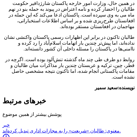
در همین حال، وزارت امور خارجه پاکستان شارژدافیر حکومت
طالبان را احضار کرده و نامه اعتراض در پیوند به حمله بنو در نهم
ماه می به وی سپرده است. پاکستان ادعا می‌کند که این حمله در
افغانستان طرح‌ریزی شده و بر اساس اطلاعات استخباراتی،
مهاجمان در افغانستان مستقر بوده‌اند.
طالبان تاکنون در برابر این اظهارات رسمی پاکستان واکنشی نشان
نداده‌اند، اما پیش‌تر چندین بار اتهامات اسلام‌آباد را رد کرده و
ناامنی‌ها در پاکستان را مسئله داخلی آن کشور دانسته‌اند.
روابط دو طرف طی چند ماه گذشته تنش‌آلود بوده است. اگرچه در
قطر، چین، ترکیه و عربستان چندین بار مذاکرات میان طالبان و
مقامات پاکستانی انجام شده، اما تاکنون نتیجه مشخصی حاصل
نشده است.
نویسنده:سعید سمیر
خبرهای مرتبط
پوشش بیشتر از همین موضوع
خبر
معنوی: طالبان «شریعت» را به مجازات اداری تبدیل کرده‌اند.