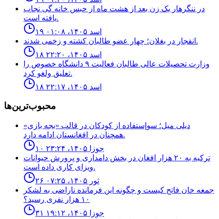
در ننگرهار یک زن بعد از هشت ماه از حبس خانه گی نجاب
یافته است.
۱۹ اسد ۱۴۰۵، ۰۱:۰۸
انفجار در بغلان؛ چهار عضو طالبان كشته و زخمى شدند.
۱۸ اسد ۱۴۰۵، ۲۲:۲۰
وزارت تحصيلات عالى طالبان فعاليت ٩ دانشگاه خصوص را
تعليق ولغو كرد.
۱۸ اسد ۱۴۰۵، ۲۲:۱۷
محبوب‌ترین‌ها
ديلى ميل؛ سوإستفاده از كودكان در قالب «بجه بازى»
همچنان در افغانستان ادامه دارد.
۱۰ جوزا ۱۴۰۵، ۲۳:۲۴
ترکیه به ۲۰ هزار افغان در بخش دامداری و پرورش حیوانات
ویزای کاری داده است.
۲۶ ثور ۱۴۰۵، ۰۷:۲۵
جمعه خان فاتح كيست و چگونه اين فرمانده ناراضى به لشكر
١٠ هزار نفرى رسيد؟
۳۱ جوزا ۱۴۰۵، ۱۹:۱۲