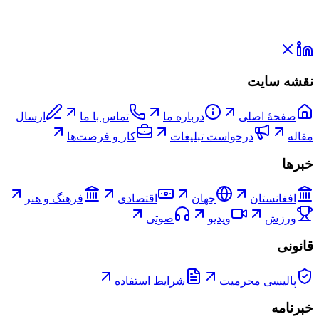
نقشه سایت
صفحۀ اصلی
درباره ما
تماس با ما
ارسال
مقاله
درخواست تبلیغات
کار و فرصت‌ها
خبرها
افغانستان
جهان
اقتصادی
فرهنگ و هنر
ورزش
ویدیو
صوتی
قانونی
پالیسی محرمیت
شرایط استفاده
خبرنامه