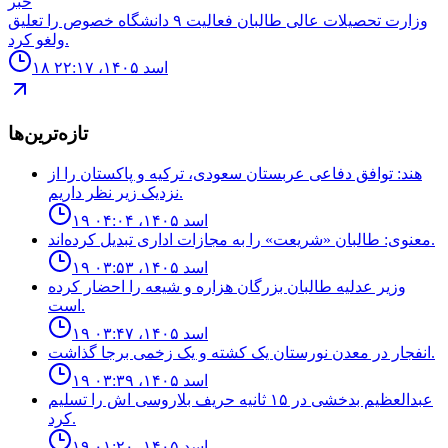
خبر
وزارت تحصيلات عالى طالبان فعاليت ٩ دانشگاه خصوص را تعليق
ولغو كرد.
۱۸ اسد ۱۴۰۵، ۲۲:۱۷
تازه‌ترین‌ها
هند: توافق دفاعی عربستان سعودی، ترکیه و پاکستان را از
نزدیک زیر نظر داریم.
۱۹ اسد ۱۴۰۵، ۰۴:۰۴
معنوی: طالبان «شریعت» را به مجازات اداری تبدیل کرده‌اند.
۱۹ اسد ۱۴۰۵، ۰۳:۵۳
وزیر عدلیه طالبان بزرگان هزاره و شیعه را احضار کرده
است.
۱۹ اسد ۱۴۰۵، ۰۳:۴۷
انفجار در معدن نورستان يک كشته و یک زخمى برجا گذاشت.
۱۹ اسد ۱۴۰۵، ۰۳:۳۹
عبدالعظيم بدخشى در ١۵ ثانيه حريف بلاروسى اش را تسليم
كرد.
۱۹ اسد ۱۴۰۵، ۰۱:۲۰