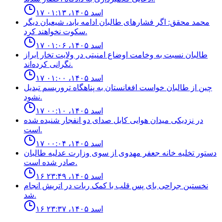
۱۷ اسد ۱۴۰۵، ۰۱:۱۳
محمد محقق: اگر فشارهای طالبان ادامه یابد، شیعیان دیگر
سکوت نخواهند کرد.
۱۷ اسد ۱۴۰۵، ۰۱:۰۶
طالبان نسبت به وخامت اوضاع امنیتی در ولایت تخار ابراز
نگرانی کرده‌اند.
۱۷ اسد ۱۴۰۵، ۰۱:۰۰
چين از طالبان خواست افغانستان به پناهگاه تروريسم تبديل
نشود.
۱۷ اسد ۱۴۰۵، ۰۰:۱۰
در نزدیکی میدان هوایی کابل صدای دو انفجار شنیده شده
است.
۱۷ اسد ۱۴۰۵، ۰۰:۰۴
دستور تخليه خانه جعفر مهدوى از سوى وزارت عدليه طالبان
صادر شده است.
۱۶ اسد ۱۴۰۵، ۲۳:۴۹
نخستين جراحى باى پس قلب با كمک ربات در اتريش انجام
شد.
۱۶ اسد ۱۴۰۵، ۲۳:۳۷