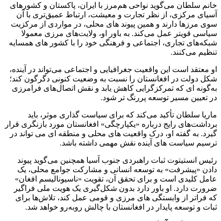
خانم سلطان می‌گوید نواحی هم‌مرز با ایران، پاکستان و کشورهای
آسیای مرکزی، از نظر تجارت و معیشت، ارتباط عمیق‌تری با آن‌
سوی مرزها دارند و همین پیوند های محلی، در مواردی از مرکزیت
سیاسی قویتر عمل می‌کند. به باور او، ولایت‌های مرزی معمولا
شبکه‌های تجاری، اجتماعی و فرهنگی خود را با کشور های همسایه
تنظیم می‌کنند.
او معتقد است این واقعیت جغرافیایی و اجتماعی می‌تواند در آینده،
شکل دولت در افغانستان را نسبت به وضعیت کنونی دگرگون کند؛
به‌گونه ‌ای که تمرکزگرایی کاهش یابد و نقش اتصال‌های فرامرزی
در تعیین مسیر توسعه پررنگ ‌تر شود.
ماریا سلطان تأکید می‌کند که برای سیاست‌ گذاری موثر، باید
برداشت‌های رایج درباره «یکپارچگی» افغانستان مورد بازنگری قرار
گیرد. به گفته او، درک واقعیت‌ های محلی و منطقه‌ ای می ‌تواند در
ترسیم سیاست ‌های آینده نقش مهمی داشته باشد.
رئیس انستیتوت ثبات راهبردی جنوب آسیا همچنین می‌گوید پیوند
دادن «پیشرفت» به توسعه انسانی و مشارکت جوامع محلی، یک
عامل کلیدی است و برای تحقق آن، تقویت «ناسیونالیسم افغان»
ضرورت دارد. او باور دارد بدون شکل‌گیری یک هویت ملی فراگیر
که فراتر از وابستگی‌ های مرزی و قومی عمل کند، تلاش‌ها برای
ثبات و توسعه پایدار در افغانستان با چالش روبه‌رو خواهد شد.