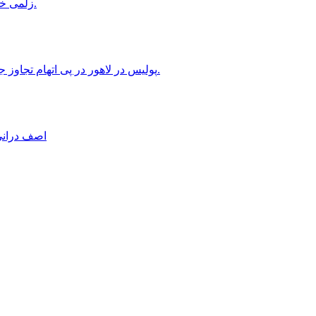
زلمی خلیلزاد: پاکستان با بحران‌های سیاسی، اقتصادی و امنیتی روبه‌رو است.
۷۸ پولیس در لاهور در پی اتهام تجاوز جنسی به یک دختر دارای معلولیت ذهنی از وظایف‌شان تعلیق شدند.
اصف درانی