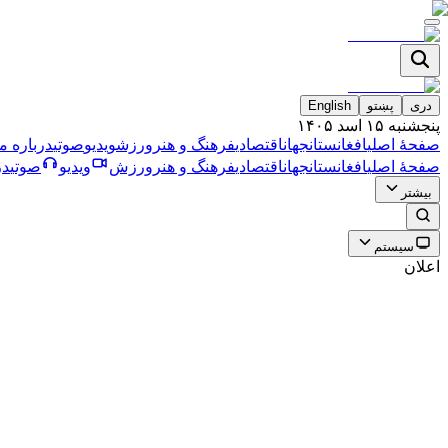
دری
پښتو
English
پنجشنبه ۱۵ اسد ۱۴۰۵
صفحۀ اصلی
افغانستان
جهان
اقتصادی
فرهنگ و هنر
ورزش
ویدیو
صوتی
درباره ما
صفحۀ اصلی
افغانستان
جهان
اقتصادی
فرهنگ و هنر
ورزش
ویدیو
صوتی
در
بیشتر
سیستم
اعلان