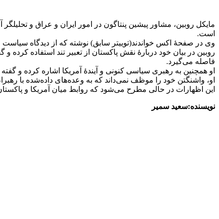
مایکل روبین، مشاور پیشین پنتاگون در امور ایران و عراق و تحلیلگر آ
است.
وی در صفحهٔ اکس خواندند(توییتر سابق) نوشته که از دیدگاه سیاست
روبین در بیان خود دربارهٔ نقش پاکستان از تعبیر تند استفاده کرده و
فاصله می‌گیرد.
او همچنین به رهبری سیاسی کنونی و آیندهٔ آمریکا اشاره کرده و گف
او، واشنگتن خود را موظف نمی‌داند که به وعده‌های داده‌شده با رهبر
این اظهارات در حالی مطرح می‌شود که روابط میان آمریکا و پاکستان 
نویسنده:سعید سمیر