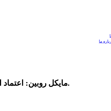
باره ما
مایکل روبین: اعتماد امریکا بر پاکستان به پایان می‌رسد.