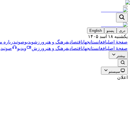
دری
پښتو
English
یکشنبه ۱۸ اسد ۱۴۰۵
صفحۀ اصلی
افغانستان
جهان
اقتصادی
فرهنگ و هنر
ورزش
ویدیو
صوتی
درباره ما
صفحۀ اصلی
افغانستان
جهان
اقتصادی
فرهنگ و هنر
ورزش
ویدیو
صوتی
در
بیشتر
سیستم
اعلان