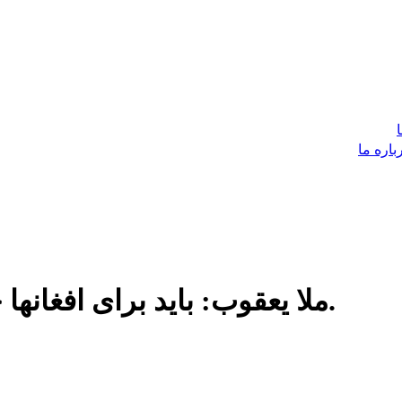
باره ما
ملا یعقوب: باید برای افغانها خدمات قونسلی معیاری ارائه شود.