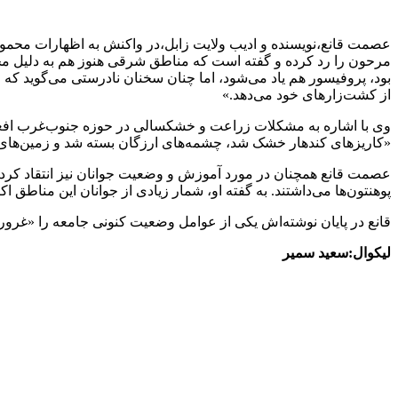
عصمت قانع،نویسنده و ادیب ولایت زابل،در واکنش به اظهارات محمود 
مرحون را رد کرده و گفته است که مناطق شرقی هنوز هم به دلیل مح
بود، پروفیسور هم یاد می‌شود، اما چنان سخنان نادرستی می‌گوید ک
از کشت‌زارهای خود می‌دهد.»
وی با اشاره به مشکلات زراعت و خشکسالی در حوزه جنوب‌غرب افغا
«کاریزهای کندهار خشک شد، چشمه‌های ارزگان بسته شد و زمین‌های زا
عصمت قانع همچنان در مورد آموزش و وضعیت جوانان نیز انتقاد کرده
پوهنتون‌ها می‌داشتند. به گفته او، شمار زیادی از جوانان این مناطق ا
قانع در پایان نوشته‌اش یکی از عوامل وضعیت کنونی جامعه را «غرور
لیکوال:سعید سمیر