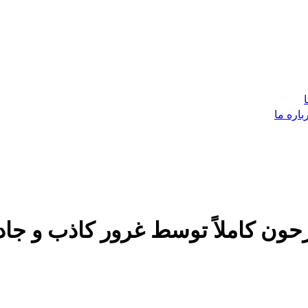
باره ما