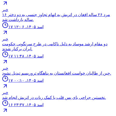
خبر
مرد ٢۶ ساله افغان در اتريش به اتهام تجاوز جنسى به دو دختر ١۶
ساله بازداشت شد.
۱۷ اسد ۱۴۰۵، ۱۲:۰۶
خبر
دو مقام ارشد موساد به دليل ناكامى در طرح سرنگونى حكومت
ايران بركنار شدند.
۱۷ اسد ۱۴۰۵، ۱۱:۴۸
خبر
چين از طالبان خواست افغانستان به پناهگاه تروريسم تبديل نشود.
۱۷ اسد ۱۴۰۵، ۰۰:۱۰
خبر
نخستين جراحى باى پس قلب با كمک ربات در اتريش انجام شد.
۱۶ اسد ۱۴۰۵، ۲۳:۳۷