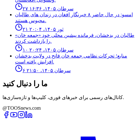
۲۷ سرطان ۱۴۰۵، ۱۶:۳۶
امسو: در حال حاضر ۸ خبرنگار افغان در زندان‌ های طالبان
محبوس هستند.
۲۱ ثور ۱۴۰۵، ۲۰:۰۴
طالبان در بدخشان، فرمانده پیشین محلی خود «جمعه خان»
را بازداشت کردند.
۱۰ سرطان ۱۴۰۵، ۲۰:۲۴
منابع؛ تحركات نظامى جمعه خان فاتح در ولايت بدخشان
افزايش يافته است.
۶ سرطان ۱۴۰۵، ۲۱:۵۰
ما را دنبال کنید
کانال‌های رسمی برای خبرهای فوری، کلیپ‌ها و تازه‌سازی‌ها.
@TOOSnews.com