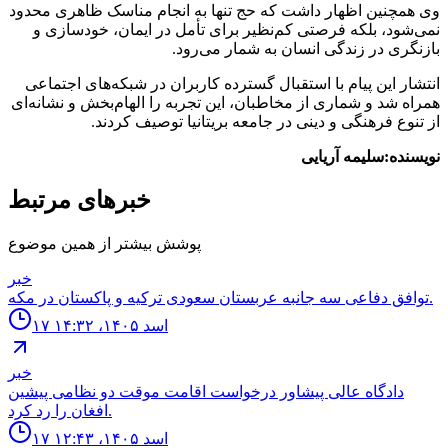
وی همچنین اظهار داشت که حج تنها به انجام مناسک ظاهری محدود
نمی‌شود، بلکه فرصتی کم‌نظیر برای تأمل در ایمان، خودسازی و
بازنگری در زندگی انسان به شمار می‌رود.
انتشار این پیام با استقبال گسترده کاربران در شبکه‌های اجتماعی
همراه شد و شماری از مخاطبان، این تجربه را الهام‌بخش و نشانه‌ای
از تنوع فرهنگی و دینی در جامعه بریتانیا توصیف کردند.
نویسنده:سلیمه آریایی
خبرهای مرتبط
پوشش بیشتر از همین موضوع
خبر
توافق دفاعى سه جانبه عربستان سعودى تركيه و پاكستان در مكه.
۱۷ اسد ۱۴۰۵، ۱۴:۳۲
خبر
دادگاه عالى پيشاور درخواست اقامت موقت دو نظامى پيشين
افغان را رد كرد.
۱۷ اسد ۱۴۰۵، ۱۲:۴۳