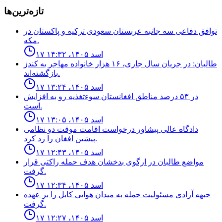
تازه‌ترین‌ها
توافق دفاعى سه جانبه عربستان سعودى تركيه و پاكستان در
مكه.
۱۷ اسد ۱۴۰۵، ۱۴:۳۲
طالبان: در جریان سال جاری، ۱۶ هزار خانواده مهاجر به کندز
بازگشته‌اند.
۱۷ اسد ۱۴۰۵، ۱۳:۲۴
در ۵۳ درصد مناطق افغانستان سوءتغذیه رو به افزایش
است.
۱۷ اسد ۱۴۰۵، ۱۳:۰۵
دادگاه عالى پيشاور درخواست اقامت موقت دو نظامى
پيشين افغان را رد كرد.
۱۷ اسد ۱۴۰۵، ۱۲:۴۳
مواضع طالبان در ارگوى بدخشان هدف حمله راكتى قرار
گرفت.
۱۷ اسد ۱۴۰۵، ۱۲:۳۴
جبهه آزادى مسئوليت حمله به ميدان هوايى كابل را بر عهده
گرفت.
۱۷ اسد ۱۴۰۵، ۱۲:۲۷