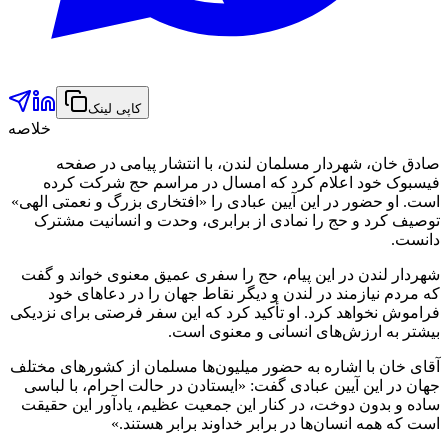
کاپی لینک
خلاصه
صادق خان، شهردار مسلمان لندن، با انتشار پیامی در صفحه
فیسبوک خود اعلام کرد که امسال در مراسم حج شرکت کرده
است. او حضور در این آیین عبادی را «افتخاری بزرگ و نعمتی الهی»
توصیف کرد و حج را نمادی از برابری، وحدت و انسانیت مشترک
دانست.
شهردار لندن در این پیام، حج را سفری عمیق معنوی خواند و گفت
که مردم نیازمند در لندن و دیگر نقاط جهان را در دعاهای خود
فراموش نخواهد کرد. او تأکید کرد که این سفر فرصتی برای نزدیکی
بیشتر به ارزش‌های انسانی و معنوی است.
آقای خان با اشاره به حضور میلیون‌ها مسلمان از کشورهای مختلف
جهان در این آیین عبادی گفت: «ایستادن در حالت احرام، با لباسی
ساده و بدون دوخت، در کنار این جمعیت عظیم، یادآور این حقیقت
است که همه انسان‌ها در برابر خداوند برابر هستند.»