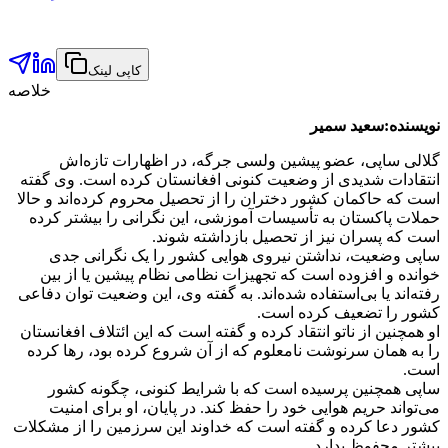
کاپی لینک
خلاصه
نویسنده:سعید سمیر
گلالی ساپی، عضو پیشین ولسی جرگه، در اظهارات تازه‌اش
انتقادات شدیدی از وضعیت کنونی افغانستان کرده است. وی گفته
است که حاکمان کشور دختران را از تحصیل محروم کرده‌اند و حالا
حملات پاکستان به تأسیسات آموزشی، این نگرانی را بیشتر کرده
است که پسران نیز از تحصیل بازداشته شوند.
ساپی وضعیت، نداشتن نیروی هوایی کشور را یک نگرانی جدی
خوانده و افزوده است که تجهیزات نظامی نظام پیشین یا از بین
رفته‌اند یا بی‌استفاده شده‌اند. به گفته وی، این وضعیت توان دفاعی
کشور را تضعیف کرده است.
او همچنین از ناتو انتقاد کرده و گفته است که این ائتلاف افغانستان
را به همان سرنوشت نامعلوم که از آن شروع کرده بود، رها کرده
است.
ساپی همچنین پرسیده است که با شرایط کنونی، چگونه کشور
می‌تواند حریم هوایی خود را حفظ کند. در پایان، او برای امنیت
کشور دعا کرده و گفته است که خداوند این سرزمین را از مشکلات
بیشتر محفوظ بدارد.