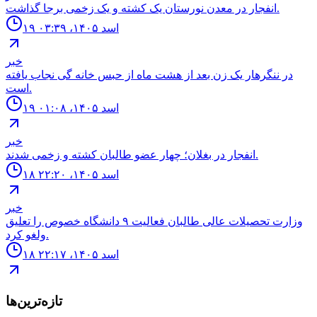
انفجار در معدن نورستان يک كشته و یک زخمى برجا گذاشت.
۱۹ اسد ۱۴۰۵، ۰۳:۳۹
خبر
در ننگرهار یک زن بعد از هشت ماه از حبس خانه گی نجاب یافته
است.
۱۹ اسد ۱۴۰۵، ۰۱:۰۸
خبر
انفجار در بغلان؛ چهار عضو طالبان كشته و زخمى شدند.
۱۸ اسد ۱۴۰۵، ۲۲:۲۰
خبر
وزارت تحصيلات عالى طالبان فعاليت ٩ دانشگاه خصوص را تعليق
ولغو كرد.
۱۸ اسد ۱۴۰۵، ۲۲:۱۷
تازه‌ترین‌ها