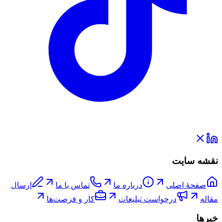
نقشه سایت
صفحۀ اصلی
درباره ما
تماس با ما
ارسال
مقاله
درخواست تبلیغات
کار و فرصت‌ها
خبرها