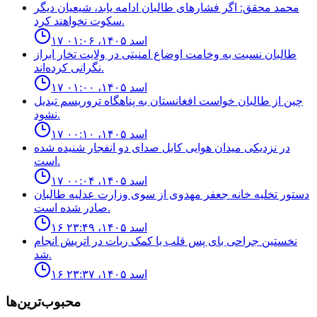
محمد محقق: اگر فشارهای طالبان ادامه یابد، شیعیان دیگر
سکوت نخواهند کرد.
۱۷ اسد ۱۴۰۵، ۰۱:۰۶
طالبان نسبت به وخامت اوضاع امنیتی در ولایت تخار ابراز
نگرانی کرده‌اند.
۱۷ اسد ۱۴۰۵، ۰۱:۰۰
چين از طالبان خواست افغانستان به پناهگاه تروريسم تبديل
نشود.
۱۷ اسد ۱۴۰۵، ۰۰:۱۰
در نزدیکی میدان هوایی کابل صدای دو انفجار شنیده شده
است.
۱۷ اسد ۱۴۰۵، ۰۰:۰۴
دستور تخليه خانه جعفر مهدوى از سوى وزارت عدليه طالبان
صادر شده است.
۱۶ اسد ۱۴۰۵، ۲۳:۴۹
نخستين جراحى باى پس قلب با كمک ربات در اتريش انجام
شد.
۱۶ اسد ۱۴۰۵، ۲۳:۳۷
محبوب‌ترین‌ها