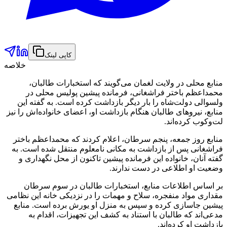
کاپی لینک
خلاصه
منابع محلی در ولایت لغمان می‌گویند که استخبارات طالبان،
محمداعظم باختر فراشغانی، فرمانده پیشین پولیس محلی در
ولسوالی دولت‌شاه را بار دیگر بازداشت کرده است. به گفته این
منابع، نیروهای طالبان هنگام بازداشت او، اعضای خانواده‌اش را نیز
لت‌وکوب کرده‌اند.
منابع روز جمعه، پنجم سرطان، اعلام کردند که محمداعظم باختر
فراشغانی پس از بازداشت به مکانی نامعلوم منتقل شده است. به
گفته آنان، خانواده این فرمانده پیشین تاکنون از محل نگهداری و
وضعیت او اطلاعی در دست ندارند.
بر اساس اطلاعات منابع، استخبارات طالبان در سوم سرطان
مقداری مواد منفجره، سلاح و مهمات را در نزدیکی خانه این نظامی
پیشین جاسازی کرده و سپس به منزل او یورش برده است. منابع
مدعی‌اند که طالبان با استناد به کشف این تجهیزات، اقدام به
بازداشت او کرده‌اند.