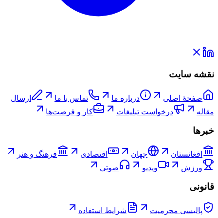
نقشه سایت
صفحۀ اصلی
درباره ما
تماس با ما
ارسال
مقاله
درخواست تبلیغات
کار و فرصت‌ها
خبرها
افغانستان
جهان
اقتصادی
فرهنگ و هنر
ورزش
ویدیو
صوتی
قانونی
پالیسی محرمیت
شرایط استفاده