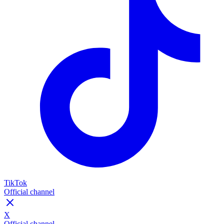
TikTok
Official channel
X
Official channel