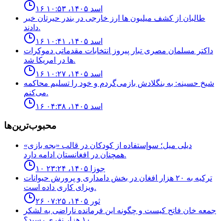
۱۶ اسد ۱۴۰۵، ۱۰:۵۳
طالبان از كشف ميليون ها ارز خارجى در بندر حيرتان خبر
دادند.
۱۶ اسد ۱۴۰۵، ۱۰:۴۱
داكتر مسلمان مصرى تبار پيروز انتخابات مقدماتى دموكرات
ها در امريكا شد.
۱۶ اسد ۱۴۰۵، ۱۰:۲۷
شیخ حسینه: به بنگلادش بازمی‌گردم و خود را تسلیم محاکمه
می‌کنم.
۱۶ اسد ۱۴۰۵، ۰۴:۳۸
محبوب‌ترین‌ها
ديلى ميل؛ سوإستفاده از كودكان در قالب «بجه بازى»
همچنان در افغانستان ادامه دارد.
۱۰ جوزا ۱۴۰۵، ۲۳:۲۴
ترکیه به ۲۰ هزار افغان در بخش دامداری و پرورش حیوانات
ویزای کاری داده است.
۲۶ ثور ۱۴۰۵، ۰۷:۲۵
جمعه خان فاتح كيست و چگونه اين فرمانده ناراضى به لشكر
١٠ هزار نفرى رسيد؟