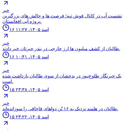
خبر
نشست آب در كانال قوش تپه؛ فرصت ها و چالش هاى بزرگترين
پروژه آبى افغانستان.
۱۶ اسد ۱۴۰۵، ۱۱:۲۷
خبر
طالبان از كشف ميليون ها ارز خارجى در بندر حيرتان خبر دادند.
۱۶ اسد ۱۴۰۵، ۱۰:۴۱
خبر
یک خبرنگار طلوع‌نیوز در بدخشان از سوی طالبان بازداشت شده
است.
۱۵ اسد ۱۴۰۵، ۲۳:۳۸
خبر
طالبان در هلمند نزدیک به ۱۶ تُن دواهای قاچاقی را سوزانده‌اند.
۱۵ اسد ۱۴۰۵، ۲۳:۲۲