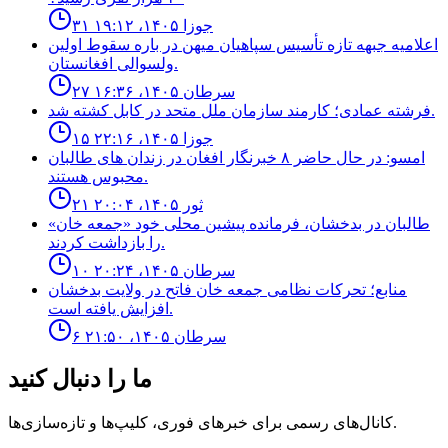
۳۱ جوزا ۱۴۰۵، ۱۹:۱۲
اعلاميه جبهه تازه تأسيس سپاهيان ميهن در باره سقوط اولين
ولسوالى افغانستان.
۲۷ سرطان ۱۴۰۵، ۱۶:۳۶
فرشته عمادى؛ كارمند سازمان ملل متحد در كابل كشته شد.
۱۵ جوزا ۱۴۰۵، ۲۲:۱۶
امسو: در حال حاضر ۸ خبرنگار افغان در زندان‌ های طالبان
محبوس هستند.
۲۱ ثور ۱۴۰۵، ۲۰:۰۴
طالبان در بدخشان، فرمانده پیشین محلی خود «جمعه خان»
را بازداشت کردند.
۱۰ سرطان ۱۴۰۵، ۲۰:۲۴
منابع؛ تحركات نظامى جمعه خان فاتح در ولايت بدخشان
افزايش يافته است.
۶ سرطان ۱۴۰۵، ۲۱:۵۰
ما را دنبال کنید
کانال‌های رسمی برای خبرهای فوری، کلیپ‌ها و تازه‌سازی‌ها.