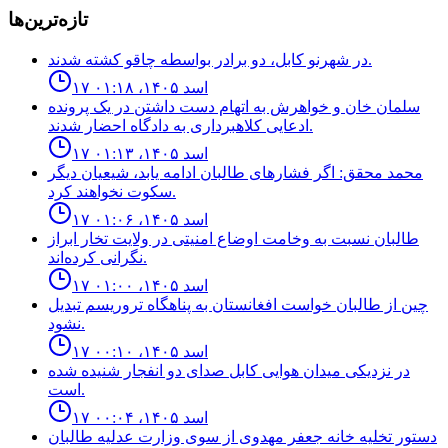
تازه‌ترین‌ها
در شهرنو کابل، دو برادر بواسطه چاقو کشته شدند.
۱۷ اسد ۱۴۰۵، ۰۱:۱۸
سلمان خان و خواهرش به اتهام دست داشتن در یک پرونده
ادعایی کلاهبرداری به دادگاه احضار شدند.
۱۷ اسد ۱۴۰۵، ۰۱:۱۳
محمد محقق: اگر فشارهای طالبان ادامه یابد، شیعیان دیگر
سکوت نخواهند کرد.
۱۷ اسد ۱۴۰۵، ۰۱:۰۶
طالبان نسبت به وخامت اوضاع امنیتی در ولایت تخار ابراز
نگرانی کرده‌اند.
۱۷ اسد ۱۴۰۵، ۰۱:۰۰
چين از طالبان خواست افغانستان به پناهگاه تروريسم تبديل
نشود.
۱۷ اسد ۱۴۰۵، ۰۰:۱۰
در نزدیکی میدان هوایی کابل صدای دو انفجار شنیده شده
است.
۱۷ اسد ۱۴۰۵، ۰۰:۰۴
دستور تخليه خانه جعفر مهدوى از سوى وزارت عدليه طالبان