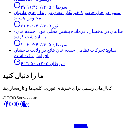
۲۷ سرطان ۱۴۰۵، ۱۶:۳۶
امسو: در حال حاضر ۸ خبرنگار افغان در زندان‌ های طالبان
محبوس هستند.
۲۱ ثور ۱۴۰۵، ۲۰:۰۴
طالبان در بدخشان، فرمانده پیشین محلی خود «جمعه خان»
را بازداشت کردند.
۱۰ سرطان ۱۴۰۵، ۲۰:۲۴
منابع؛ تحركات نظامى جمعه خان فاتح در ولايت بدخشان
افزايش يافته است.
۶ سرطان ۱۴۰۵، ۲۱:۵۰
ما را دنبال کنید
کانال‌های رسمی برای خبرهای فوری، کلیپ‌ها و تازه‌سازی‌ها.
@TOOSnews.com