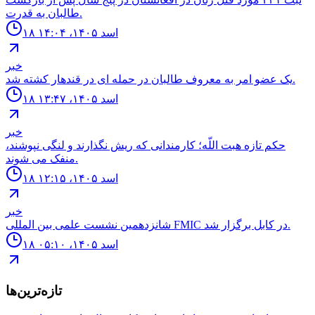
طالبان به قدرت.
۱۸ اسد ۱۴۰۵، ۱۴:۰۴
خبر
يک عضو امر به معروف طالبان در حمله اى در قندهار كشته شد.
۱۸ اسد ۱۴۰۵، ۱۳:۴۷
خبر
حكم تازه هبت اللّه؛ كارمندانى كه ريش نگذارند و لنگى نپوشند،
منفک مى شوند.
۱۸ اسد ۱۴۰۵، ۱۲:۱۵
خبر
شانزدهمين نشست علمى بين المللى FMIC در كابل برگزار شد.
۱۸ اسد ۱۴۰۵، ۰۵:۱۰
تازه‌ترین‌ها