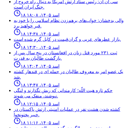
سى ان ان: رئيس ستاد ارتش امريكا به دنبال راه خروج از
جنگ ايران است.
۱۸ اسد ۱۴۰۵، ۱۸:۰۸
والی بدخشان: خواب‌های برهم‌زدن نظام اسلامی را با خود به
قبر خواهید برد.
۱۸ اسد ۱۴۰۵، ۱۴:۳۸
بازار عطرهای عربی و گران‌قیمت در کابل گرم شده است.
۱۸ اسد ۱۴۰۵، ۱۴:۳۰
ثبت ٢٣١ مورد قتل زنان در افغانستان در پنج سال پس از
بازگشت طالبان به قدرت.
۱۸ اسد ۱۴۰۵، ۱۴:۰۴
يک عضو امر به معروف طالبان در حمله اى در قندهار كشته
شد.
۱۸ اسد ۱۴۰۵، ۱۳:۴۷
حكم تازه هبت اللّه؛ كارمندانى كه ريش نگذارند و لنگى
نپوشند، منفک مى شوند.
۱۸ اسد ۱۴۰۵، ۱۲:۱۵
كشته شدن هشت نفر در عمليات امنيتى ارتش پاكستان در
خيبر پختونخوا.
۱۸ اسد ۱۴۰۵، ۱۱:۱۶