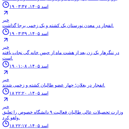
۱۹ اسد ۱۴۰۵، ۰۳:۴۷
خبر
انفجار در معدن نورستان يک كشته و یک زخمى برجا گذاشت.
۱۹ اسد ۱۴۰۵، ۰۳:۳۹
خبر
در ننگرهار یک زن بعد از هشت ماه از حبس خانه گی نجاب یافته
است.
۱۹ اسد ۱۴۰۵، ۰۱:۰۸
خبر
انفجار در بغلان؛ چهار عضو طالبان كشته و زخمى شدند.
۱۸ اسد ۱۴۰۵، ۲۲:۲۰
خبر
وزارت تحصيلات عالى طالبان فعاليت ٩ دانشگاه خصوص را تعليق
ولغو كرد.
۱۸ اسد ۱۴۰۵، ۲۲:۱۷