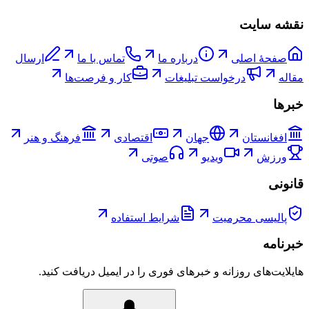
نقشه سایت
صفحۀ اصلی
درباره ما
تماس با ما
ارسال
مقاله
درخواست تبلیغات
کار و فرصت‌ها
خبرها
افغانستان
جهان
اقتصادی
فرهنگ و هنر
ورزش
ویدیو
صوتی
قانونی
پالیسی محرمیت
شرایط استفاده
خبرنامه
هایلایت‌های روزانه و خبرهای فوری را در ایمیل دریافت کنید.