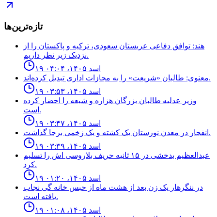
تازه‌ترین‌ها
هند: توافق دفاعی عربستان سعودی، ترکیه و پاکستان را از
نزدیک زیر نظر داریم.
۱۹ اسد ۱۴۰۵، ۰۴:۰۴
معنوی: طالبان «شریعت» را به مجازات اداری تبدیل کرده‌اند.
۱۹ اسد ۱۴۰۵، ۰۳:۵۳
وزیر عدلیه طالبان بزرگان هزاره و شیعه را احضار کرده
است.
۱۹ اسد ۱۴۰۵، ۰۳:۴۷
انفجار در معدن نورستان يک كشته و یک زخمى برجا گذاشت.
۱۹ اسد ۱۴۰۵، ۰۳:۳۹
عبدالعظيم بدخشى در ١۵ ثانيه حريف بلاروسى اش را تسليم
كرد.
۱۹ اسد ۱۴۰۵، ۰۱:۲۰
در ننگرهار یک زن بعد از هشت ماه از حبس خانه گی نجاب
یافته است.
۱۹ اسد ۱۴۰۵، ۰۱:۰۸