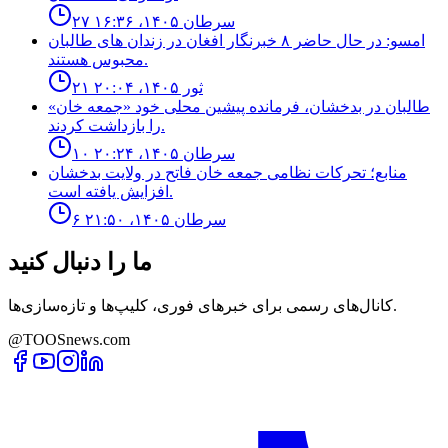
۲۷ سرطان ۱۴۰۵، ۱۶:۳۶
امسو: در حال حاضر ۸ خبرنگار افغان در زندان‌ های طالبان
محبوس هستند.
۲۱ ثور ۱۴۰۵، ۲۰:۰۴
طالبان در بدخشان، فرمانده پیشین محلی خود «جمعه خان»
را بازداشت کردند.
۱۰ سرطان ۱۴۰۵، ۲۰:۲۴
منابع؛ تحركات نظامى جمعه خان فاتح در ولايت بدخشان
افزايش يافته است.
۶ سرطان ۱۴۰۵، ۲۱:۵۰
ما را دنبال کنید
کانال‌های رسمی برای خبرهای فوری، کلیپ‌ها و تازه‌سازی‌ها.
@TOOSnews.com