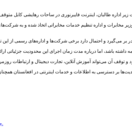
ت زیر اداره طالبان، اینترنت فایبرنوری در ساحات رهایشی کابل متوقف
یر مخابرات و اداره تنظیم خدمات مخابراتی اتخاذ شده و به شرکت‌های
ر می‌گیرد و احتمال دارد برخی شرکت‌ها و اداره‌های رسمی از این تص
ه داشته باشد، اما درباره مدت زمان اجرای این محدودیت جزئیاتی ارا
 و توقف آن می‌تواند آموزش آنلاین، تجارت دیجیتال و ارتباطات روزمره
یت‌ها بر دسترسی به اطلاعات و خدمات اینترنتی در افغانستان همچنا
جبهه متحد قرارگاه طالبان را در ولایت غور مورد حمله قرار داده است.