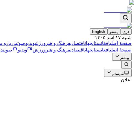
دری
پښتو
English
شنبه ۱۷ اسد ۱۴۰۵
صفحۀ اصلی
افغانستان
جهان
اقتصادی
فرهنگ و هنر
ورزش
ویدیو
صوتی
درباره ما
صفحۀ اصلی
افغانستان
جهان
اقتصادی
فرهنگ و هنر
ورزش
ویدیو
صوتی
در
بیشتر
سیستم
اعلان