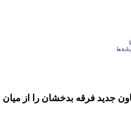
باره ما