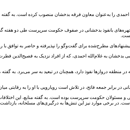
ه احمدی را به‌عنوان معاون فرقه بدخشان منصوب کرده است. به گفته ای
‌اند که شماری از چهره‌های بانفوذ بدخشانی در صفوف حکومت سرپرست طی دو هفته
است.
یشنهادهای مطرح‌شده برای گفت‌وگو را نپذیرفته و حاضر به توافق با
امی بدخشان به غلام‌الله احمدی، که از افراد نزدیک به فصیح‌الدین
طقه دروازها نفوذ دارد، همچنان در تبعید به سر می‌برد. به گفته منا
 در برابر جمعه فاتح، در تلاش است رویارویی با او را به رقابتی میا
ی و مسئولان حکومت سرپرست بوده است. به گفته منابع، این اختلافات 
در برخی موارد نیز این تنش‌ها به درگیری‌های مسلحانه، بازداشت ف