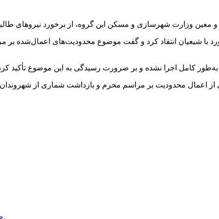
و معین وزارت شهرسازی و مسکن این گروه، از برخورد نیروهای طالبا
د با شیعیان انتقاد کرد و گفت موضوع محدودیت‌های اعمال‌شده بر مر
به‌طور کامل اجرا نشده و بر ضرورت رسیدگی به این موضوع تأکید کرد
ی از اعمال محدودیت بر مراسم محرم و بازداشت شماری از شهروندان
جبهه متحد قرارگاه طالبان را در ولایت غور مورد حمله قرار داده است.