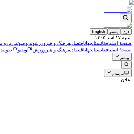
دری
پښتو
English
شنبه ۱۷ اسد ۱۴۰۵
صفحۀ اصلی
افغانستان
جهان
اقتصادی
فرهنگ و هنر
ورزش
ویدیو
صوتی
درباره ما
صفحۀ اصلی
افغانستان
جهان
اقتصادی
فرهنگ و هنر
ورزش
ویدیو
صوتی
در
بیشتر
سیستم
اعلان