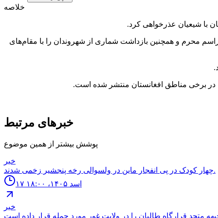
خلاصه
ن با شیعیان عذرخواهی کرد.
اسم محرم و همچنین بازداشت شماری از شهروندان را با مقام‌های
.
 در برخی مناطق افغانستان منتشر شده است.
خبرهای مرتبط
پوشش بیشتر از همین موضوع
خبر
چهار كودک در پى انفجار ماين در ولسوالى رخه پنجشير زخمى شدند.
۱۷ اسد ۱۴۰۵، ۱۸:۰۰
خبر