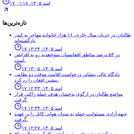
۱۷ اسد ۱۴۰۵، ۰۱:۱۸
تازه‌ترین‌ها
طالبان: در جریان سال جاری، ۱۶ هزار خانواده مهاجر به کندز
بازگشته‌اند.
۱۷ اسد ۱۴۰۵، ۱۳:۲۴
در ۵۳ درصد مناطق افغانستان سوءتغذیه رو به افزایش
است.
۱۷ اسد ۱۴۰۵، ۱۳:۰۵
دادگاه عالى پيشاور درخواست اقامت موقت دو نظامى
پيشين افغان را رد كرد.
۱۷ اسد ۱۴۰۵، ۱۲:۴۳
مواضع طالبان در ارگوى بدخشان هدف حمله راكتى قرار
گرفت.
۱۷ اسد ۱۴۰۵، ۱۲:۳۴
جبهه آزادى مسئوليت حمله به ميدان هوايى كابل را بر عهده
گرفت.
۱۷ اسد ۱۴۰۵، ۱۲:۲۷
سه كشته و دو زخمى در سانحه ترافيكى در ولايت بلخ.