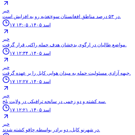
خبر
در ۵۳ درصد مناطق افغانستان سوءتغذیه رو به افزایش است.
۱۷ اسد ۱۴۰۵، ۱۳:۰۵
خبر
مواضع طالبان در ارگوى بدخشان هدف حمله راكتى قرار گرفت.
۱۷ اسد ۱۴۰۵، ۱۲:۳۴
خبر
جبهه آزادى مسئوليت حمله به ميدان هوايى كابل را بر عهده گرفت.
۱۷ اسد ۱۴۰۵، ۱۲:۲۷
خبر
سه كشته و دو زخمى در سانحه ترافيكى در ولايت بلخ.
۱۷ اسد ۱۴۰۵، ۱۲:۲۱
خبر
در شهرنو کابل، دو برادر بواسطه چاقو کشته شدند.