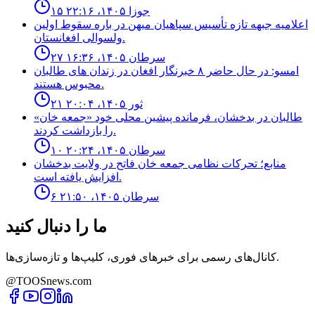
۱۵ جوزا ۱۴۰۵، ۲۲:۱۶
اعلاميه جبهه تازه تأسيس سپاهيان ميهن در باره سقوط اولين
ولسوالى افغانستان.
۲۷ سرطان ۱۴۰۵، ۱۶:۳۶
امسو: در حال حاضر ۸ خبرنگار افغان در زندان‌ های طالبان
محبوس هستند.
۲۱ ثور ۱۴۰۵، ۲۰:۰۴
طالبان در بدخشان، فرمانده پیشین محلی خود «جمعه خان»
را بازداشت کردند.
۱۰ سرطان ۱۴۰۵، ۲۰:۲۴
منابع؛ تحركات نظامى جمعه خان فاتح در ولايت بدخشان
افزايش يافته است.
۶ سرطان ۱۴۰۵، ۲۱:۵۰
ما را دنبال کنید
کانال‌های رسمی برای خبرهای فوری، کلیپ‌ها و تازه‌سازی‌ها.
@TOOSnews.com