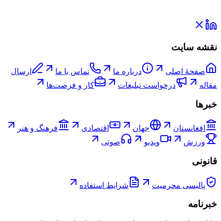
نقشه سایت
صفحۀ اصلی
درباره ما
تماس با ما
ارسال
مقاله
درخواست تبلیغات
کار و فرصت‌ها
خبرها
افغانستان
جهان
اقتصادی
فرهنگ و هنر
ورزش
ویدیو
صوتی
قانونی
پالیسی محرمیت
شرایط استفاده
خبرنامه