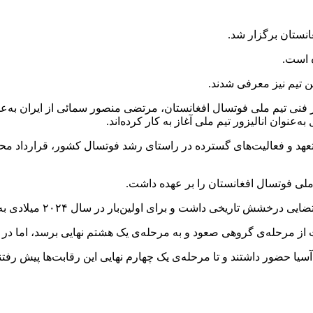
ستان برگزار شد.‏
 است.‏
 تیم نیز معرفی شدند.‏
 فنی تیم ملی فوتسال افغانستان، مرتضی منصور سمائی از ‏ایران به‌عنوا
‌عنوان انالیزور تیم ملی آغاز به ‏کار کرده‌اند.‏
عهد و ‏فعالیت‌های گسترده در راستای رشد فوتسال کشور، قرارداد مح
ی فوتسال افغانستان را بر عهده داشت.‏‎
ار در سال ۲۰۲۴ ‏میلادی به جام ملت‌های آسیا و سپس به جام جهانی فوتسال صعود ‏کرد‎.
 مرحله‌ی گروهی صعود و به مرحله‌ی یک هشتم نهایی برسد، ‏اما در این م
 حضور داشتند و تا مرحله‌ی یک چهارم نهایی این ‏رقابت‌ها پیش‌ رفتند،