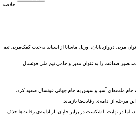
خلاصه
ن مربی دروازه‌بانان، اوریل ماسانا از اسپانیا به‌حیث کمک‌مربی تیم
مدنصیر صداقت را به‌عنوان مدیر و حامی تیم ملی فوتسال
رحله از ادامه‌ی رقابت‌ها بازماند‎.
 اما در نهایت با شکست در برابر جاپان، از ‏ادامه‌ی رقابت‌ها حذف