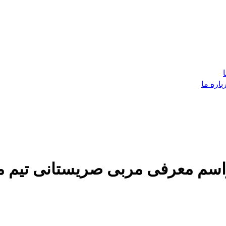
باره ما