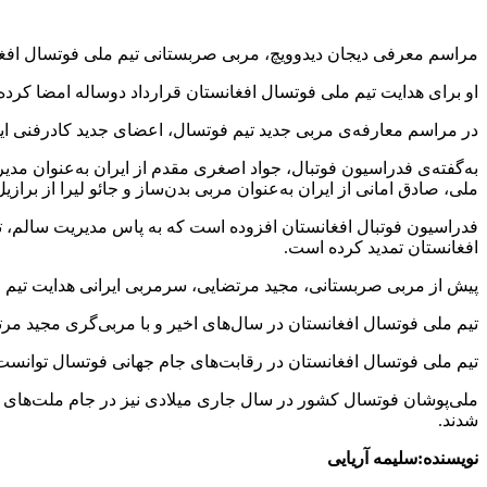
مراسم معرفی دیجان دیدوویچ، مربی صربستانی تیم ملی فوتسال ‏افغان
او برای هدایت تیم ملی فوتسال افغانستان قرارداد دوساله امضا ‏کرده
در مراسم معارفه‌ی مربی جدید تیم فوتسال، اعضای جدید کادرفنی ‏این
به‌گفته‌ی فدراسیون فوتبال، جواد اصغری مقدم از ایران به‌عنوان ‏مدیر
ملی، صادق امانی از ایران به‌عنوان مربی ‏بدن‌ساز و جائو لیرا از برازیل به
فدراسیون فوتبال افغانستان افزوده است که به پاس مدیریت سالم، ت
افغانستان ‏تمدید کرده است‎.‎
پیش از مربی صربستانی، مجید مرتضایی، سرمربی ایرانی هدایت ‏تیم مل
تیم ملی فوتسال افغانستان در سال‌های اخیر و با مربی‌گری مجید ‏مرتضایی درخشش تاریخی داشت و برای اولین‌ب
تیم ملی فوتسال افغانستان در رقابت‌های جام جهانی فوتسال توانست ‏از
ملی‌پوشان فوتسال کشور در سال جاری میلادی نیز در جام ‏ملت‌های آسیا
شدند‎.‎
نویسنده:سلیمه آریایی