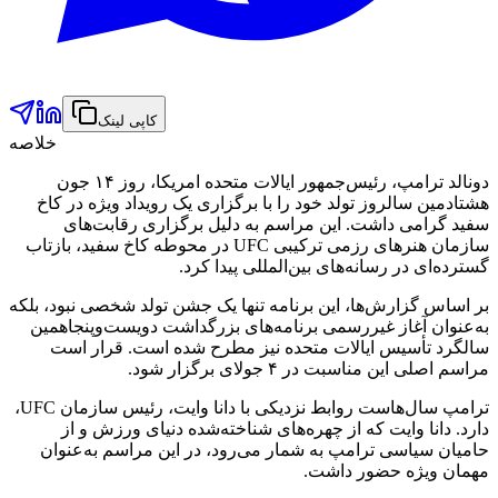
کاپی لینک
خلاصه
دونالد ترامپ، رئیس‌جمهور ایالات متحده امریکا، روز ۱۴ جون
هشتادمین سالروز تولد خود را با برگزاری یک رویداد ویژه در کاخ
سفید گرامی داشت. این مراسم به دلیل برگزاری رقابت‌های
سازمان هنرهای رزمی ترکیبی UFC در محوطه کاخ سفید، بازتاب
گسترده‌ای در رسانه‌های بین‌المللی پیدا کرد.
بر اساس گزارش‌ها، این برنامه تنها یک جشن تولد شخصی نبود، بلکه
به‌عنوان آغاز غیررسمی برنامه‌های بزرگداشت دویست‌وپنجاهمین
سالگرد تأسیس ایالات متحده نیز مطرح شده است. قرار است
مراسم اصلی این مناسبت در ۴ جولای برگزار شود.
ترامپ سال‌هاست روابط نزدیکی با دانا وایت، رئیس سازمان UFC،
دارد. دانا وایت که از چهره‌های شناخته‌شده دنیای ورزش و از
حامیان سیاسی ترامپ به شمار می‌رود، در این مراسم به‌عنوان
مهمان ویژه حضور داشت.