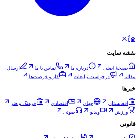
نقشه سایت
صفحۀ اصلی
درباره ما
تماس با ما
ارسال
مقاله
درخواست تبلیغات
کار و فرصت‌ها
خبرها
افغانستان
جهان
اقتصادی
فرهنگ و هنر
ورزش
ویدیو
صوتی
قانونی