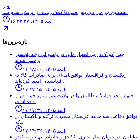
خبر
نخستين جراحى باى پس قلب با كمک ربات در اتريش انجام شد.
۱۶ اسد ۱۴۰۵، ۲۳:۳۷
تازه‌ترین‌ها
چهار كودک در پى انفجار ماين در ولسوالى رخه پنجشير
زخمى شدند.
۱۷ اسد ۱۴۰۵، ۱۸:۰۰
ازبکستان و قزاقستان توافق‌نامه‌ای برای صادرات کالا به
افغانستان امضا کرده‌اند.
۱۷ اسد ۱۴۰۵، ۱۷:۴۵
جبهه متحد قرارگاه طالبان را در ولایت غور مورد حمله قرار
داده است.
۱۷ اسد ۱۴۰۵، ۱۷:۳۹
توافق دفاعى سه جانبه عربستان سعودى تركيه و پاكستان در
مكه.
۱۷ اسد ۱۴۰۵، ۱۴:۳۲
طالبان: در جریان سال جاری، ۱۶ هزار خانواده مهاجر به کندز