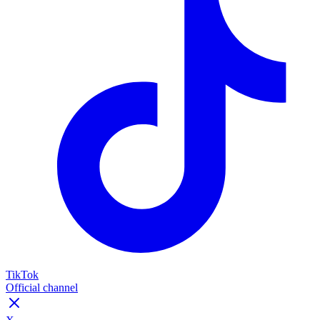
TikTok
Official channel