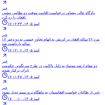
خبر
دادگاه عالى پيشاور درخواست اقامت موقت دو نظامى پيشين
افغان را رد كرد.
۱۷ اسد ۱۴۰۵، ۱۲:۴۳
خبر
مرد ٢۶ ساله افغان در اتريش به اتهام تجاوز جنسى به دو دختر ١۶
ساله بازداشت شد.
۱۷ اسد ۱۴۰۵، ۱۲:۰۶
خبر
دو مقام ارشد موساد به دليل ناكامى در طرح سرنگونى حكومت
ايران بركنار شدند.
۱۷ اسد ۱۴۰۵، ۱۱:۴۸
خبر
چين از طالبان خواست افغانستان به پناهگاه تروريسم تبديل نشود.
۱۷ اسد ۱۴۰۵، ۰۰:۱۰