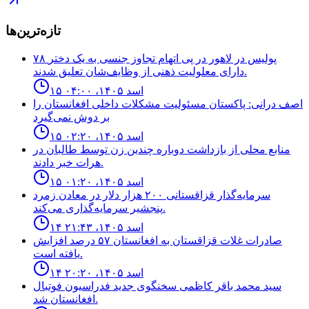
تازه‌ترین‌ها
۷۸ پولیس در لاهور در پی اتهام تجاوز جنسی به یک دختر
دارای معلولیت ذهنی از وظایف‌شان تعلیق شدند.
۱۵ اسد ۱۴۰۵، ۰۴:۰۰
اصف درانی: پاکستان مسئولیت مشکلات داخلی افغانستان را
بر دوش نمی‌گیرد
۱۵ اسد ۱۴۰۵، ۰۲:۲۰
منابع محلى از بازداشت دوباره چندين زن توسط طالبان در
هرات خبر دادند.
۱۵ اسد ۱۴۰۵، ۰۱:۲۰
سرمایه‌گذار قزاقستانی ۲۰۰ هزار دلار در معادن زمرد
پنجشیر سرمایه‌گذاری می‌کند.
۱۴ اسد ۱۴۰۵، ۲۱:۴۳
صادرات غلات قزاقستان به افغانستان ۵۷ درصد افزایش
یافته است.
۱۴ اسد ۱۴۰۵، ۲۰:۲۰
سيد محمد باقر كاظمى سخنگوى جديد فدراسيون فوتبال
افغانستان شد.