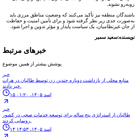
روبه‌رو نشوند.
باشندگان منطقه نیز تأکید می‌کنند که وضعیت مناطق مرزی باید
به‌صورت جدی زیر نظر گرفته شود و برای تأمین امنیت و حفاظت
از جان غیرنظامیان، یک سیاست پایدار و مؤثر تدوین و اجرا شود.
نویسنده:سعید سمیر
خبرهای مرتبط
پوشش بیشتر از همین موضوع
خبر
منابع محلى از بازداشت دوباره چندين زن توسط طالبان در هرات
خبر دادند.
۱۵ اسد ۱۴۰۵، ۰۱:۲۰
خبر
طالبان از استراتژى پنج ساله براى توسعه خدمات صحى در كشور
رونمايى كردند.
۱۴ اسد ۱۴۰۵، ۱۴:۵۳