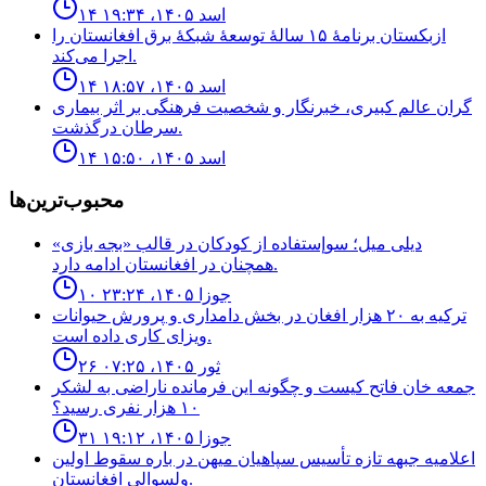
۱۴ اسد ۱۴۰۵، ۱۹:۳۴
ازبکستان برنامهٔ ۱۵ سالهٔ توسعهٔ شبکهٔ برق افغانستان را
اجرا می‌کند.
۱۴ اسد ۱۴۰۵، ۱۸:۵۷
گران عالم کبیری، خبرنگار و شخصیت فرهنگی بر اثر بیماری
سرطان درگذشت.
۱۴ اسد ۱۴۰۵، ۱۵:۵۰
محبوب‌ترین‌ها
ديلى ميل؛ سوإستفاده از كودكان در قالب «بجه بازى»
همچنان در افغانستان ادامه دارد.
۱۰ جوزا ۱۴۰۵، ۲۳:۲۴
ترکیه به ۲۰ هزار افغان در بخش دامداری و پرورش حیوانات
ویزای کاری داده است.
۲۶ ثور ۱۴۰۵، ۰۷:۲۵
جمعه خان فاتح كيست و چگونه اين فرمانده ناراضى به لشكر
١٠ هزار نفرى رسيد؟
۳۱ جوزا ۱۴۰۵، ۱۹:۱۲
اعلاميه جبهه تازه تأسيس سپاهيان ميهن در باره سقوط اولين
ولسوالى افغانستان.