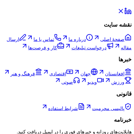
نقشه سایت
صفحۀ اصلی
درباره ما
تماس با ما
ارسال
مقاله
درخواست تبلیغات
کار و فرصت‌ها
خبرها
افغانستان
جهان
اقتصادی
فرهنگ و هنر
ورزش
ویدیو
صوتی
قانونی
پالیسی محرمیت
شرایط استفاده
خبرنامه
هایلایت‌های روزانه و خبرهای فوری را در ایمیل دریافت کنید.