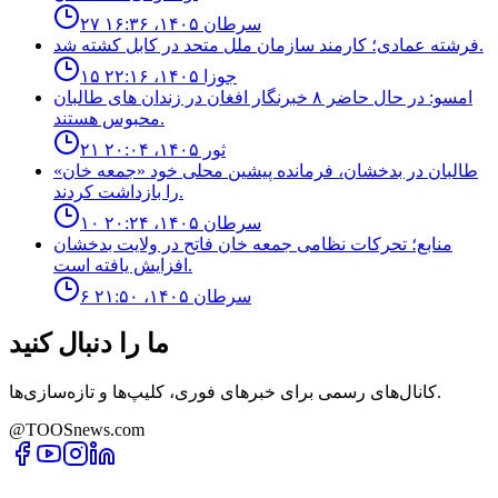
۲۷ سرطان ۱۴۰۵، ۱۶:۳۶
فرشته عمادى؛ كارمند سازمان ملل متحد در كابل كشته شد.
۱۵ جوزا ۱۴۰۵، ۲۲:۱۶
امسو: در حال حاضر ۸ خبرنگار افغان در زندان‌ های طالبان
محبوس هستند.
۲۱ ثور ۱۴۰۵، ۲۰:۰۴
طالبان در بدخشان، فرمانده پیشین محلی خود «جمعه خان»
را بازداشت کردند.
۱۰ سرطان ۱۴۰۵، ۲۰:۲۴
منابع؛ تحركات نظامى جمعه خان فاتح در ولايت بدخشان
افزايش يافته است.
۶ سرطان ۱۴۰۵، ۲۱:۵۰
ما را دنبال کنید
کانال‌های رسمی برای خبرهای فوری، کلیپ‌ها و تازه‌سازی‌ها.
@TOOSnews.com