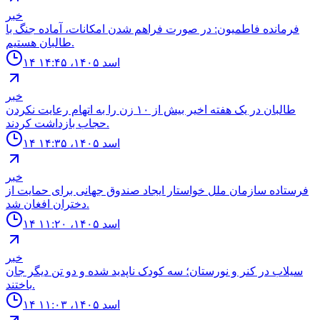
خبر
فرمانده فاطميون: در صورت فراهم شدن امكانات، آماده جنگ با
طالبان هستيم.
۱۴ اسد ۱۴۰۵، ۱۴:۴۵
خبر
طالبان در یک هفته اخير بيش از ١٠ زن را به اتهام رعايت نكردن
حجاب بازداشت كردند.
۱۴ اسد ۱۴۰۵، ۱۴:۳۵
خبر
فرستاده سازمان ملل خواستار ايجاد صندوق جهانى براى حمايت از
دختران افغان شد.
۱۴ اسد ۱۴۰۵، ۱۱:۲۰
خبر
سيلاب در كنر و نورستان؛ سه كودک ناپديد شده و دو تن ديگر جان
باختند.
۱۴ اسد ۱۴۰۵، ۱۱:۰۳